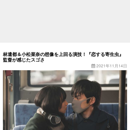
林遣都＆小松菜奈の想像を上回る演技！『恋する寄生虫』
監督が感じたスゴさ
2021年11月14日