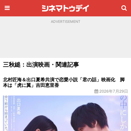
ADVERTISEMENT
三秋縋：出演映画・関連記事
北村匠海＆出口夏希共演で恋愛小説「君の話」映画化 脚
本は「虎に翼」吉田恵里香
2026年7月29日