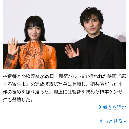
林遣都と小松菜奈が29日、新宿バルト9で行われた映画『恋
する寄生虫』の完成披露試写会に登壇し、初共演だった本
作の撮影を振り返った。壇上には監督を務めた柿本ケンサ
クも登壇した。
続きを読む
もっと見る »