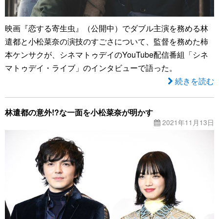
映画『恋する寄生虫』（公開中）でダブル主演を務める林
遣都と小松菜奈の演技のすごさについて、監督を務めた柿
本ケンサクが、シネマトゥデイのYouTube配信番組「シネ
マトゥデイ・ライブ」のインタビューで語った。
続きを読む
林遣都の意外!?な一面を小松菜奈が明かす
2021年11月13日