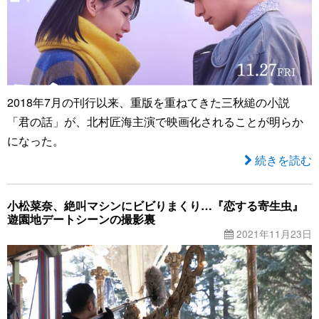
2018年7月の刊行以来、重版を重ねてきた三秋縋の小説
「君の話」が、北村匠海主演で映画化されることが明らか
になった。
続きを読む
小松菜奈、絶叫マシンにビビりまくり…『恋する寄生虫』
遊園地デートシーンの撮影裏
2021年11月23日