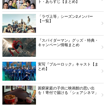
ト・あらすじ【まとめ】
「ラヴ上等」シーズン2メンバー
【一覧】
『スパイダーマン』グッズ・特典・
キャンペーン情報まとめ
実写『ブルーロック』キャスト【ま
とめ】
困窮家庭の子供に映画館の思い出
を！寄付で届ける「シェアシネマ」