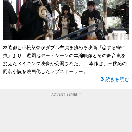
林遣都と小松菜奈がダブル主演を務める映画『恋する寄生
虫』より、遊園地デートシーンの本編映像とその舞台裏を
捉えたメイキング映像が公開された。 本作は、三秋縋の
同名小説を映画化したラブストーリー。
続きを読む
ADVERTISEMENT