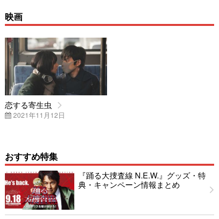
映画
恋する寄生虫
2021年11月12日
おすすめ特集
『踊る大捜査線 N.E.W.』グッズ・特
典・キャンペーン情報まとめ