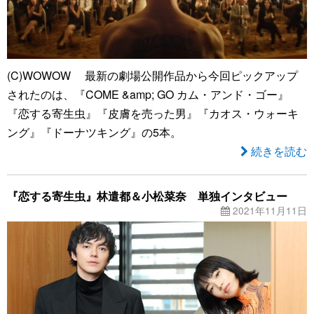
(C)WOWOW 最新の劇場公開作品から今回ピックアップ
されたのは、『COME &amp; GO カム・アンド・ゴー』
『恋する寄生虫』『皮膚を売った男』『カオス・ウォーキ
ング』『ドーナツキング』の5本。
続きを読む
『恋する寄生虫』林遣都＆小松菜奈 単独インタビュー
2021年11月11日