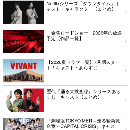
Netflixシリーズ「ダウンタイム」キ
ャスト・キャラクター【まとめ】
「金曜ロードショー」2026年の放送
予定【作品一覧】
【2026夏ドラマ一覧】7月期スター
ト！キャスト・あらすじ
歴代『踊る大捜査線』シリーズあら
すじ・キャスト【まとめ】
『劇場版TOKYO MER～走る緊急救
命室～CAPITAL CRISIS』キャス