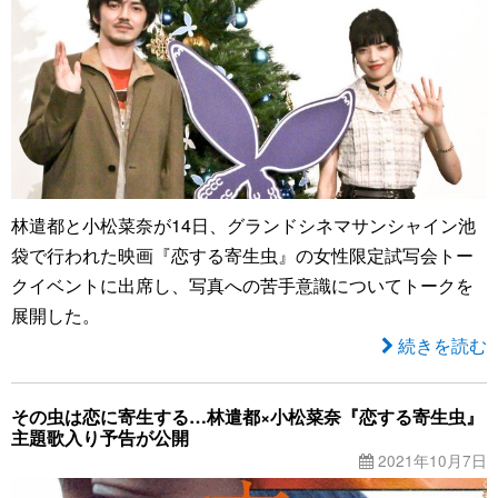
林遣都と小松菜奈が14日、グランドシネマサンシャイン池
袋で行われた映画『恋する寄生虫』の女性限定試写会トー
クイベントに出席し、写真への苦手意識についてトークを
展開した。
続きを読む
その虫は恋に寄生する…林遣都×小松菜奈『恋する寄生虫』
主題歌入り予告が公開
2021年10月7日