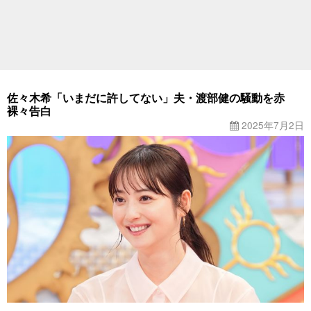
佐々木希「いまだに許してない」夫・渡部健の騒動を赤
裸々告白
2025年7月2日