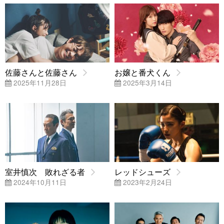
佐藤さんと佐藤さん
お嬢と番犬くん
2025年11月28日
2025年3月14日
室井慎次 敗れざる者
レッドシューズ
2024年10月11日
2023年2月24日