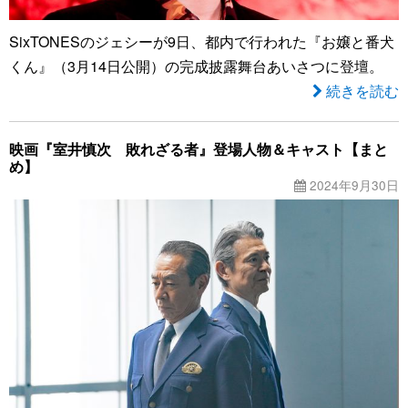
SixTONESのジェシーが9日、都内で行われた『お嬢と番犬
くん』（3月14日公開）の完成披露舞台あいさつに登壇。
続きを読む
映画『室井慎次 敗れざる者』登場人物＆キャスト【まと
め】
2024年9月30日