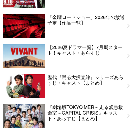
「金曜ロードショー」2026年の放送
予定【作品一覧】
【2026夏ドラマ一覧】7月期スター
ト！キャスト・あらすじ
歴代『踊る大捜査線』シリーズあら
すじ・キャスト【まとめ】
『劇場版TOKYO MER～走る緊急救
命室～CAPITAL CRISIS』キャス
ト・あらすじ【まとめ】