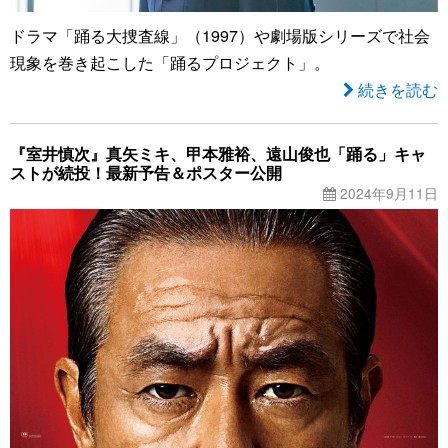
ドラマ「踊る大捜査線」（1997）や劇場版シリーズで社会
現象を巻き起こした「踊るプロジェクト」。
続きを読む
『室井慎次』真矢ミキ、甲本雅裕、遠山俊也「踊る」キャ
ストが続投！最新予告＆ポスター公開
2024年9月11日