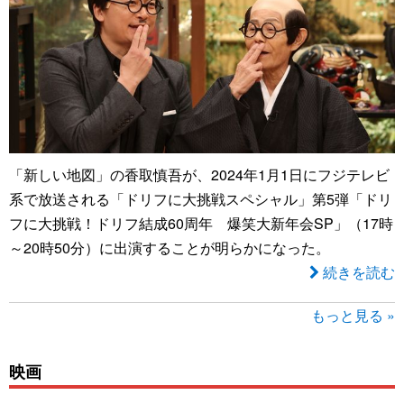
「新しい地図」の香取慎吾が、2024年1月1日にフジテレビ
系で放送される「ドリフに大挑戦スペシャル」第5弾「ドリ
フに大挑戦！ドリフ結成60周年 爆笑大新年会SP」（17時
～20時50分）に出演することが明らかになった。
続きを読む
もっと見る »
映画