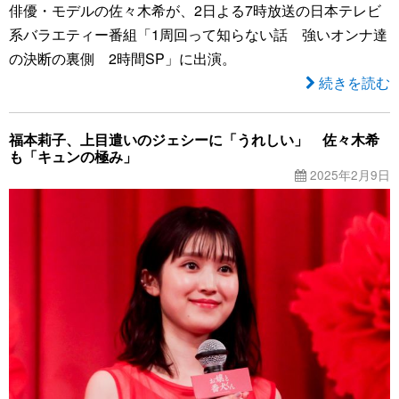
俳優・モデルの佐々木希が、2日よる7時放送の日本テレビ
系バラエティー番組「1周回って知らない話 強いオンナ達
の決断の裏側 2時間SP」に出演。
続きを読む
福本莉子、上目遣いのジェシーに「うれしい」 佐々木希
も「キュンの極み」
2025年2月9日