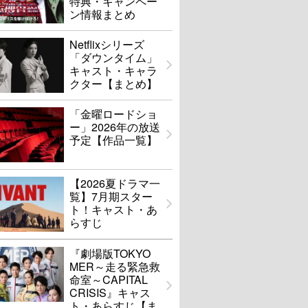
特典・キャンペー
ン情報まとめ
Netflixシリーズ
「ダウンタイム」
キャスト・キャラ
クター【まとめ】
「金曜ロードショ
ー」2026年の放送
予定【作品一覧】
【2026夏ドラマ一
覧】7月期スター
ト！キャスト・あ
らすじ
『劇場版TOKYO
MER～走る緊急救
命室～CAPITAL
CRISIS』キャス
ト・あらすじ【ま