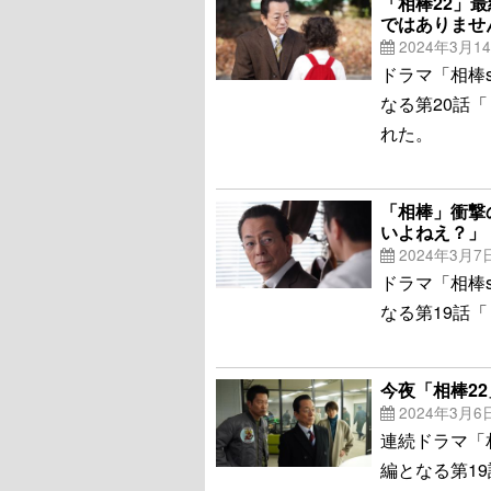
「相棒22」
ではありませ
2024年3月1
ドラマ「相棒s
なる第20話
れた。
「相棒」衝撃
いよねえ？」
2024年3月7
ドラマ「相棒s
なる第19話
今夜「相棒2
2024年3月6
連続ドラマ「相
編となる第1