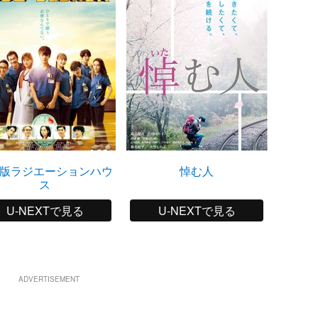
版ラジエーションハウ
悼む人
踊る大捜
ス
U-NEXTで見る
U-NEXTで見る
ADVERTISEMENT