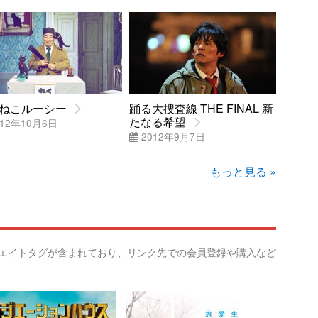
ねこルーシー
踊る大捜査線 THE FINAL 新
たなる希望
12年10月6日
2012年9月7日
もっと見る »
リエイトタグが含まれており、リンク先での会員登録や購入など