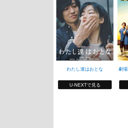
わたし達はおとな
劇場
U-NEXTで見る