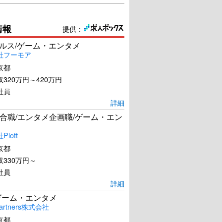
情報
提供：
ールス/ゲーム・エンタメ
社フーモア
京都
320万円～420万円
社員
詳細
合職/エンタメ企画職/ゲーム・エン
lott
京都
330万円～
社員
詳細
ゲーム・エンタメ
artners株式会社
京都