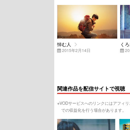
悼む人
くろ
2015年2月14日
20
関連作品を配信サイトで視聴
※VODサービスへのリンクにはアフィ
での収益化を行う場合があります。