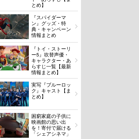
とめ】
『スパイダーマ
ン』グッズ・特
典・キャンペーン
情報まとめ
『トイ・ストーリ
ー5』吹替声優・
キャラクター・あ
らすじ一覧【最新
情報まとめ】
実写『ブルーロッ
ク』キャスト【ま
とめ】
困窮家庭の子供に
映画館の思い出
を！寄付で届ける
「シェアシネマ」