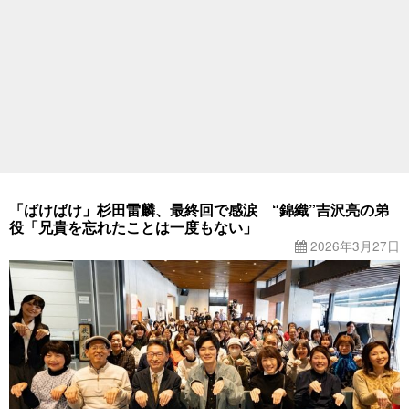
「ばけばけ」杉田雷麟、最終回で感涙 “錦織”吉沢亮の弟
役「兄貴を忘れたことは一度もない」
2026年3月27日