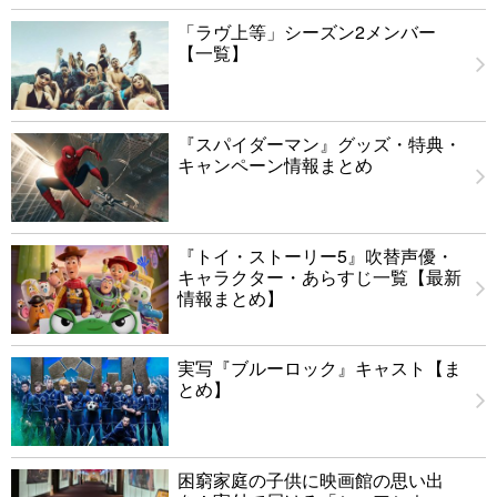
「ラヴ上等」シーズン2メンバー
【一覧】
『スパイダーマン』グッズ・特典・
キャンペーン情報まとめ
『トイ・ストーリー5』吹替声優・
キャラクター・あらすじ一覧【最新
情報まとめ】
実写『ブルーロック』キャスト【ま
とめ】
困窮家庭の子供に映画館の思い出