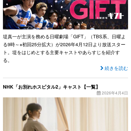
堤真一が主演を務める日曜劇場「GIFT」（TBS系、日曜よ
る9時～※初回25分拡大）が2026年4月12日より放送スター
ト。堤をはじめとする主要キャストやあらすじを紹介す
る。
続きを読む
NHK「お別れホスピタル2」キャスト【一覧】
2026年4月4日