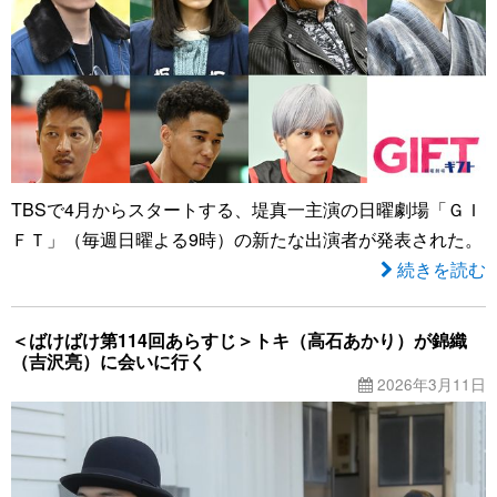
TBSで4月からスタートする、堤真一主演の日曜劇場「ＧＩ
ＦＴ」（毎週日曜よる9時）の新たな出演者が発表された。
続きを読む
＜ばけばけ第114回あらすじ＞トキ（高石あかり）が錦織
（吉沢亮）に会いに行く
2026年3月11日