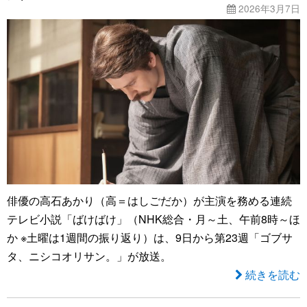
2026年3月7日
俳優の高石あかり（高＝はしごだか）が主演を務める連続
テレビ小説「ばけばけ」（NHK総合・月～土、午前8時～ほ
か ※土曜は1週間の振り返り）は、9日から第23週「ゴブサ
タ、ニシコオリサン。」が放送。
続きを読む