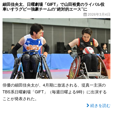
細田佳央太、日曜劇場「GIFT」で山田裕貴のライバル役
車いすラグビー強豪チームの“絶対的エース”に
2026年3月4日
俳優の細田佳央太が、4月期に放送される、堤真一主演の
TBS系日曜劇場「GIFT」（毎週日曜よる9時）に出演する
ことが発表された。
続きを読む