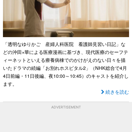
「透明なゆりかご 産婦人科医院 看護師見習い日記」な
どの沖田×華による医療漫画に基づき、現代医療のセーフテ
ィーネットといえる療養病棟でのかけがえのない日々を描
いたドラマの続編「お別れホスピタル2」（NHK総合で4月
4日前編・11日後編、夜10:00～10:45）のキャストを紹介し
ます。
続きを読む
ADVERTISEMENT