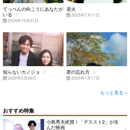
てっぺんの向こうにあなたが
逆火
いる
2025年7月11日
2025年10月31日
知らないカノジョ
君の忘れ方
2025年2月28日
2025年1月17日
もっと見る »
おすすめ特集
小島秀夫絶賛！「デススト2」が生
んだ映画