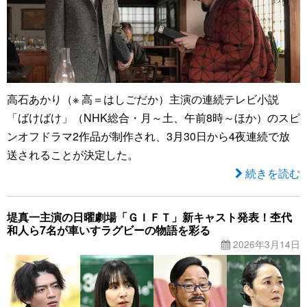
高石あかり（※ 高＝はしごだか）主演の連続テレビ小説
「ばけばけ」（NHK総合・月～土、午前8時～ほか）のスピ
ンオフドラマ2作品が制作され、3月30日から4夜連続で放
送されることが決定した。
続きを読む
堤真一主演の日曜劇場「ＧＩＦＴ」新キャスト発表！杢代
和人ら7名が車いすラグビーの物語を彩る
2026年3月14日