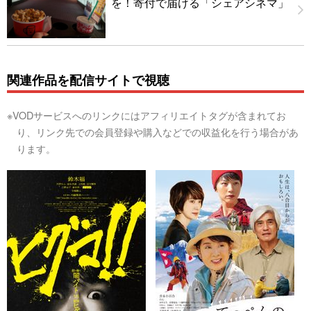
を！寄付で届ける「シェアシネマ」
関連作品を配信サイトで視聴
※VODサービスへのリンクにはアフィリエイトタグが含まれてお
り、リンク先での会員登録や購入などでの収益化を行う場合があ
ります。