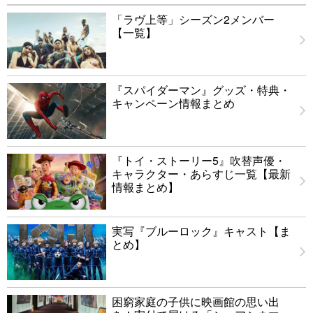
「ラヴ上等」シーズン2メンバー
【一覧】
『スパイダーマン』グッズ・特典・
キャンペーン情報まとめ
『トイ・ストーリー5』吹替声優・
キャラクター・あらすじ一覧【最新
情報まとめ】
実写『ブルーロック』キャスト【ま
とめ】
困窮家庭の子供に映画館の思い出