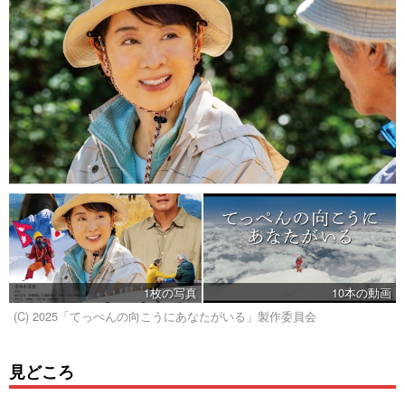
1枚の写真
10本の動画
(C) 2025「てっぺんの向こうにあなたがいる」製作委員会
見どころ