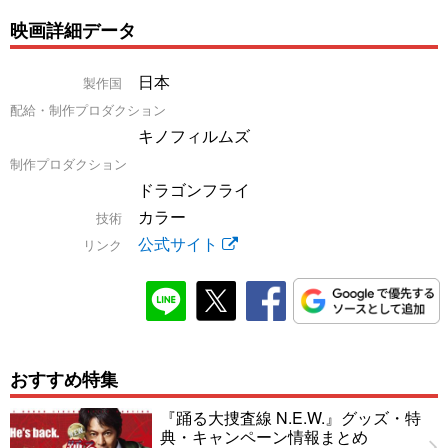
映画詳細データ
日本
製作国
配給・制作プロダクション
キノフィルムズ
制作プロダクション
ドラゴンフライ
カラー
技術
公式サイト
リンク
おすすめ特集
『踊る大捜査線 N.E.W.』グッズ・特
典・キャンペーン情報まとめ