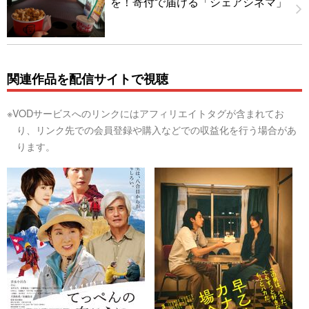
を！寄付で届ける「シェアシネマ」
関連作品を配信サイトで視聴
※VODサービスへのリンクにはアフィリエイトタグが含まれてお
り、リンク先での会員登録や購入などでの収益化を行う場合があ
ります。