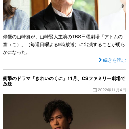
俳優の山崎努が、山崎賢人主演のTBS日曜劇場「アトムの
童（こ）」（毎週日曜よる9時放送）に出演することが明ら
かになった。
続きを読む
衝撃のドラマ「きれいのくに」11月、CSファミリー劇場で
放送
2022年11月4日