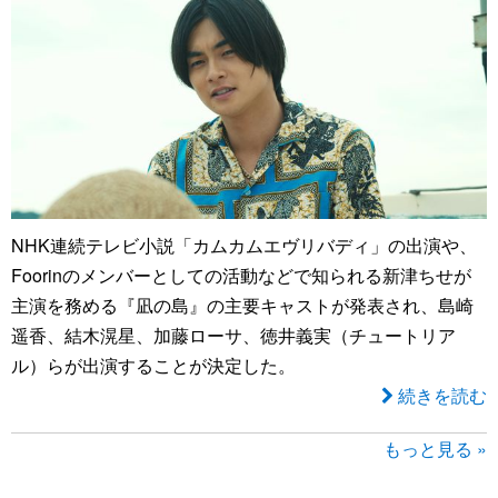
NHK連続テレビ小説「カムカムエヴリバディ」の出演や、
Foorinのメンバーとしての活動などで知られる新津ちせが
主演を務める『凪の島』の主要キャストが発表され、島崎
遥香、結木滉星、加藤ローサ、徳井義実（チュートリア
ル）らが出演することが決定した。
続きを読む
もっと見る »