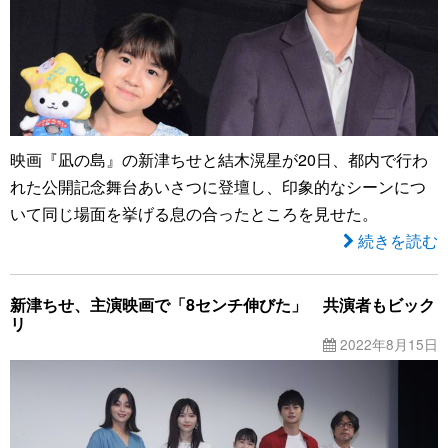
映画『凪の島』の新津ちせと結木滉星が20日、都内で行わ
れた公開記念舞台あいさつに登壇し、印象的なシーンにつ
いて同じ場面を挙げる息の合ったところを見せた。
続きを読む
新津ちせ、主演映画で「8センチ伸びた」 共演者もビック
リ
2022年8月15日