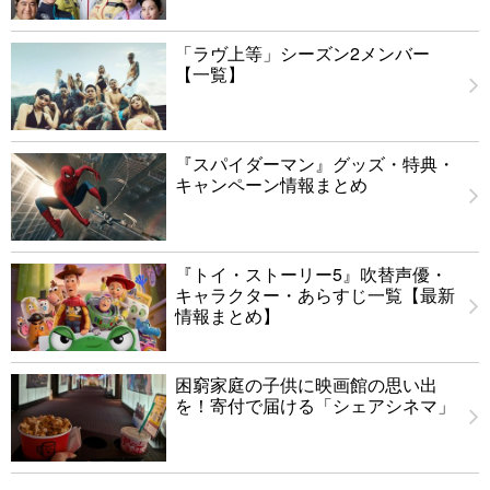
「ラヴ上等」シーズン2メンバー
【一覧】
『スパイダーマン』グッズ・特典・
キャンペーン情報まとめ
『トイ・ストーリー5』吹替声優・
キャラクター・あらすじ一覧【最新
情報まとめ】
困窮家庭の子供に映画館の思い出
を！寄付で届ける「シェアシネマ」