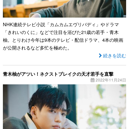
NHK連続テレビ小説「カムカムエヴリバディ」やドラマ
「きれいのくに」などで注目を浴びた21歳の若手・青木
柚。とりわけ今年は9本のテレビ・配信ドラマ、4本の映画
が公開されるなど多忙を極めた。
続きを読む
青木柚がアツい！ネクストブレイクの天才若手を直撃
2022年11月24日