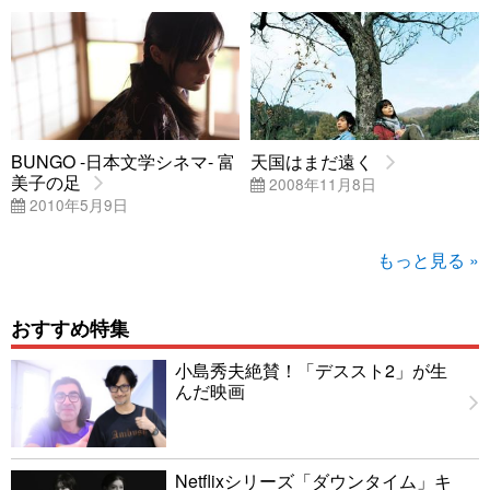
BUNGO -日本文学シネマ- 富
天国はまだ遠く
美子の足
2008年11月8日
2010年5月9日
もっと見る »
おすすめ特集
小島秀夫絶賛！「デススト2」が生
んだ映画
Netflixシリーズ「ダウンタイム」キ