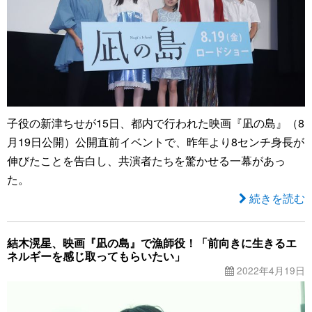
子役の新津ちせが15日、都内で行われた映画『凪の島』（8
月19日公開）公開直前イベントで、昨年より8センチ身長が
伸びたことを告白し、共演者たちを驚かせる一幕があっ
た。
続きを読む
結木滉星、映画『凪の島』で漁師役！「前向きに生きるエ
ネルギーを感じ取ってもらいたい」
2022年4月19日