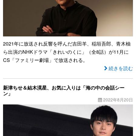
2021年に放送され反響を呼んだ吉田羊、稲垣吾郎、青木柚
ら出演のNHKドラマ「きれいのくに」（全8話）が11月に
CS「ファミリー劇場」で放送される。
続きを読む
新津ちせ＆結木滉星、お気に入りは「海の中の会話シー
ン」
2022年8月20日