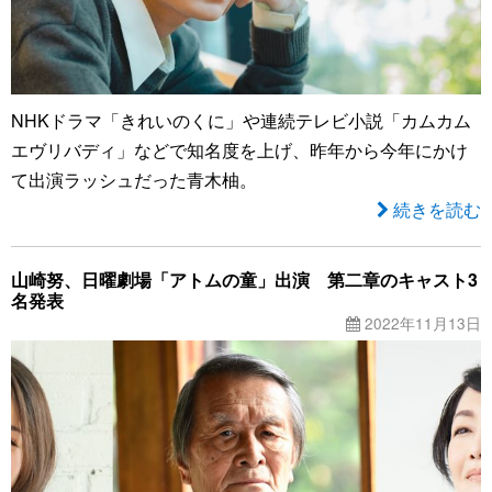
NHKドラマ「きれいのくに」や連続テレビ小説「カムカム
エヴリバディ」などで知名度を上げ、昨年から今年にかけ
て出演ラッシュだった青木柚。
続きを読む
山崎努、日曜劇場「アトムの童」出演 第二章のキャスト3
名発表
2022年11月13日