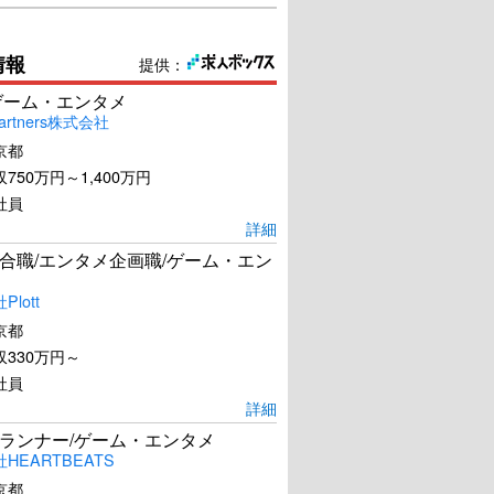
情報
提供：
ゲーム・エンタメ
artners株式会社
京都
750万円～1,400万円
社員
詳細
合職/エンタメ企画職/ゲーム・エン
lott
京都
330万円～
社員
詳細
ランナー/ゲーム・エンタメ
HEARTBEATS
京都