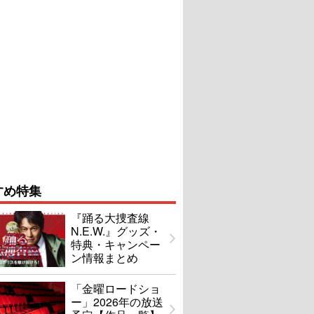
すめ特集
『踊る大捜査線
N.E.W.』グッズ・
特典・キャンペー
ン情報まとめ
「金曜ロードショ
ー」2026年の放送