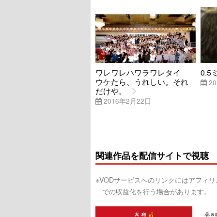
ワレワレハワラワレタイ
0.5
ウケたら、うれしい。それ
20
だけや。
2016年2月22日
関連作品を配信サイトで視聴
※VODサービスへのリンクにはアフィ
での収益化を行う場合があります。