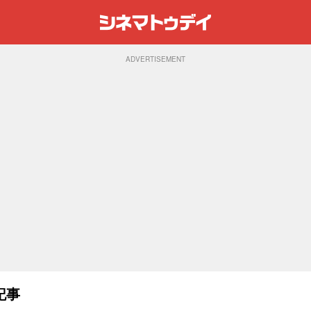
ADVERTISEMENT
記事