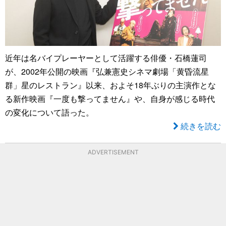
近年は名バイプレーヤーとして活躍する俳優・石橋蓮司
が、2002年公開の映画『弘兼憲史シネマ劇場「黄昏流星
群」星のレストラン』以来、およそ18年ぶりの主演作とな
る新作映画『一度も撃ってません』や、自身が感じる時代
の変化について語った。
続きを読む
ADVERTISEMENT