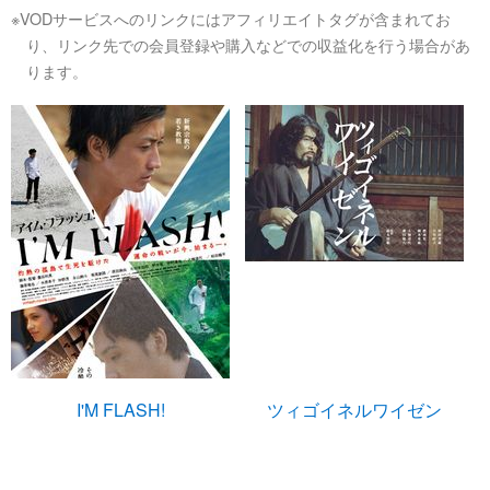
※VODサービスへのリンクにはアフィリエイトタグが含まれてお
り、リンク先での会員登録や購入などでの収益化を行う場合があ
ります。
I'M FLASH!
ツィゴイネルワイゼン
U-NEXTで見る
U-NEXTで見る