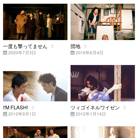
一度も撃ってません
団地
2020年7月3日
2016年6月4日
I'M FLASH!
ツィゴイネルワイゼン
2012年9月1日
2012年1月14日