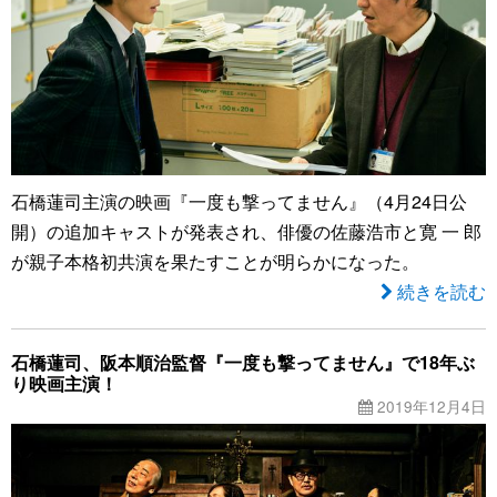
石橋蓮司主演の映画『一度も撃ってません』（4月24日公
開）の追加キャストが発表され、俳優の佐藤浩市と寛 一 郎
が親子本格初共演を果たすことが明らかになった。
続きを読む
石橋蓮司、阪本順治監督『一度も撃ってません』で18年ぶ
り映画主演！
2019年12月4日