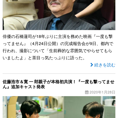
俳優の石橋蓮司が18年ぶりに主演を務めた映画『一度も撃
ってません』（4月24日公開）の完成報告会が9日、都内で
行われ、撮影について「生前葬的な雰囲気でやらせてもら
いましたよ」と茶目っ気たっぷりに語った。
続きを読む
佐藤浩市＆寛 一 郎親子が本格初共演！『一度も撃ってませ
ん』追加キャスト発表
2020年1月28日