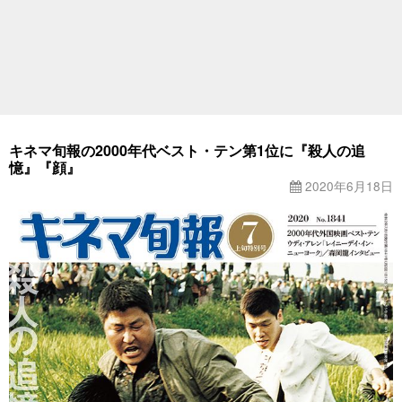
キネマ旬報の2000年代ベスト・テン第1位に『殺人の追
憶』『顔』
2020年6月18日