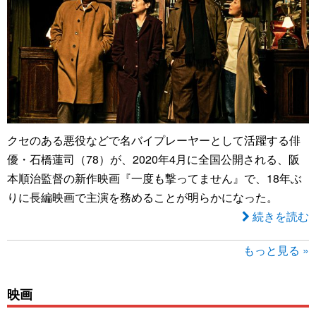
クセのある悪役などで名バイプレーヤーとして活躍する俳
優・石橋蓮司（78）が、2020年4月に全国公開される、阪
本順治監督の新作映画『一度も撃ってません』で、18年ぶ
りに長編映画で主演を務めることが明らかになった。
続きを読む
もっと見る »
映画