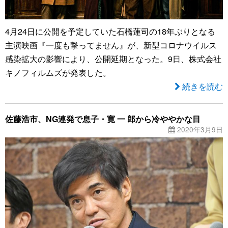
4月24日に公開を予定していた石橋蓮司の18年ぶりとなる
主演映画『一度も撃ってません』が、新型コロナウイルス
感染拡大の影響により、公開延期となった。9日、株式会社
キノフィルムズが発表した。
続きを読む
佐藤浩市、NG連発で息子・寛 一 郎から冷ややかな目
2020年3月9日