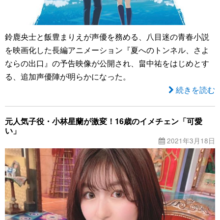
鈴鹿央士と飯豊まりえが声優を務める、八目迷の青春小説
を映画化した長編アニメーション『夏へのトンネル、さよ
ならの出口』の予告映像が公開され、畠中祐をはじめとす
る、追加声優陣が明らかになった。
続きを読む
元人気子役・小林星蘭が激変！16歳のイメチェン「可愛
い」
2021年3月18日