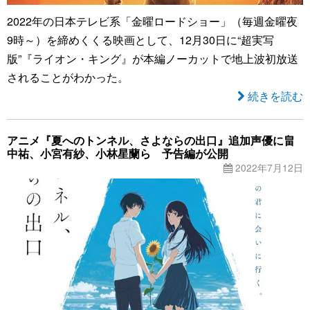
2022年の日本テレビ系「金曜ロードショー」（毎週金曜夜
9時～）を締めくくる映画として、12月30日に“超実写
版”『ライオン・キング』が本編ノーカットで地上波初放送
されることがわかった。
続きを読む
アニメ『夏へのトンネル、さよならの出口』追加声優に畠
中祐、小宮有紗、小林星蘭ら 予告編が公開
2022年7月12日