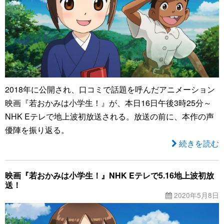
2018年に公開され、口コミで話題を呼んだアニメーション
映画『若おかみは小学生！』が、本日16日午後3時25分～
NHK Eテレで地上波初放送される。放送の前に、本作の声
優陣を振り返る。
続きを読む
映画『若おかみは小学生！』NHK Eテレで5.16地上波初放
送！
2020年5月8日