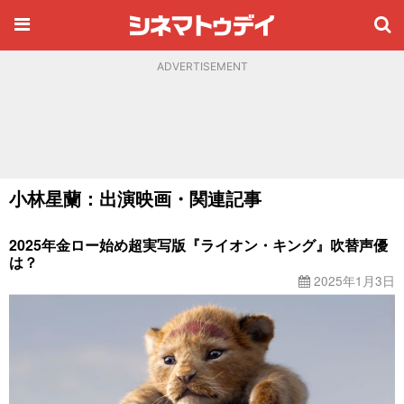
ADVERTISEMENT
小林星蘭：出演映画・関連記事
2025年金ロー始め超実写版『ライオン・キング』吹替声優
は？
2025年1月3日