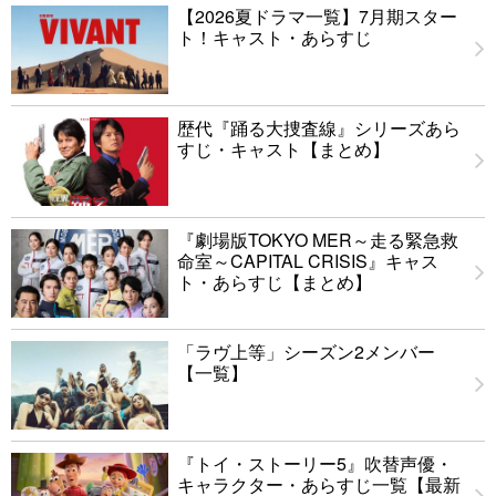
【2026夏ドラマ一覧】7月期スター
ト！キャスト・あらすじ
歴代『踊る大捜査線』シリーズあら
すじ・キャスト【まとめ】
『劇場版TOKYO MER～走る緊急救
命室～CAPITAL CRISIS』キャス
ト・あらすじ【まとめ】
「ラヴ上等」シーズン2メンバー
【一覧】
『トイ・ストーリー5』吹替声優・
キャラクター・あらすじ一覧【最新