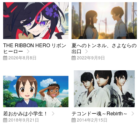
THE RIBBON HERO リボン
夏へのトンネル、さよならの
ヒーロー
出口
2026年8月8日
2022年9月9日
若おかみは小学生！
テコンドー魂～Rebirth～
2018年9月21日
2014年2月15日