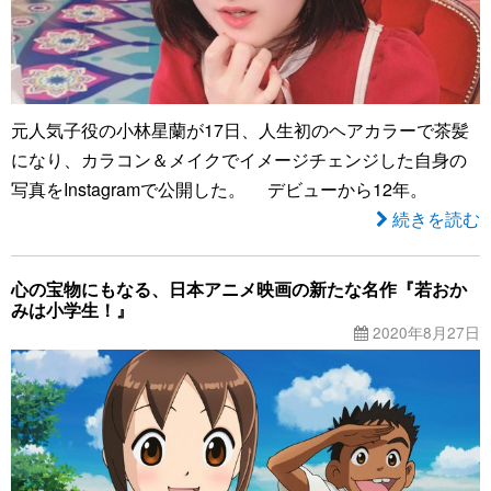
元人気子役の小林星蘭が17日、人生初のヘアカラーで茶髪
になり、カラコン＆メイクでイメージチェンジした自身の
写真をInstagramで公開した。 デビューから12年。
続きを読む
心の宝物にもなる、日本アニメ映画の新たな名作『若おか
みは小学生！』
2020年8月27日