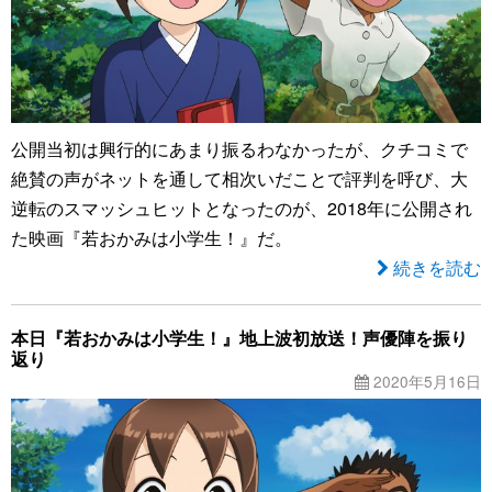
公開当初は興行的にあまり振るわなかったが、クチコミで
絶賛の声がネットを通して相次いだことで評判を呼び、大
逆転のスマッシュヒットとなったのが、2018年に公開され
た映画『若おかみは小学生！』だ。
続きを読む
本日『若おかみは小学生！』地上波初放送！声優陣を振り
返り
2020年5月16日