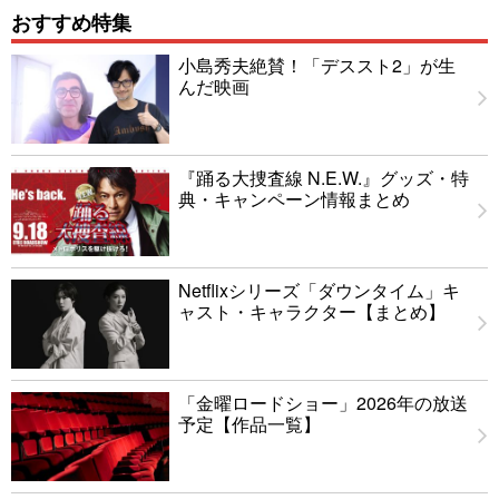
おすすめ特集
小島秀夫絶賛！「デススト2」が生
んだ映画
『踊る大捜査線 N.E.W.』グッズ・特
典・キャンペーン情報まとめ
Netflixシリーズ「ダウンタイム」キ
ャスト・キャラクター【まとめ】
「金曜ロードショー」2026年の放送
予定【作品一覧】