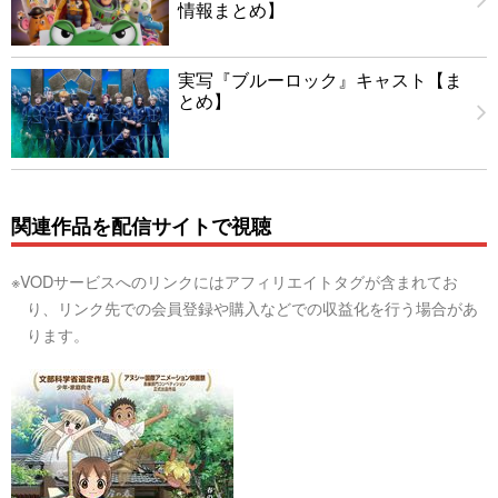
情報まとめ】
実写『ブルーロック』キャスト【ま
とめ】
関連作品を配信サイトで視聴
※VODサービスへのリンクにはアフィリエイトタグが含まれてお
り、リンク先での会員登録や購入などでの収益化を行う場合があ
ります。