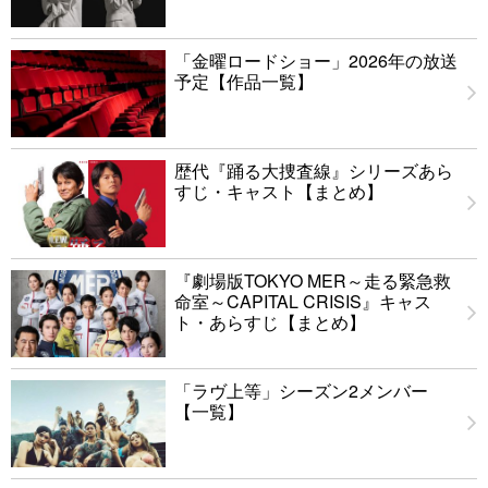
「金曜ロードショー」2026年の放送
予定【作品一覧】
歴代『踊る大捜査線』シリーズあら
すじ・キャスト【まとめ】
『劇場版TOKYO MER～走る緊急救
命室～CAPITAL CRISIS』キャス
ト・あらすじ【まとめ】
「ラヴ上等」シーズン2メンバー
【一覧】