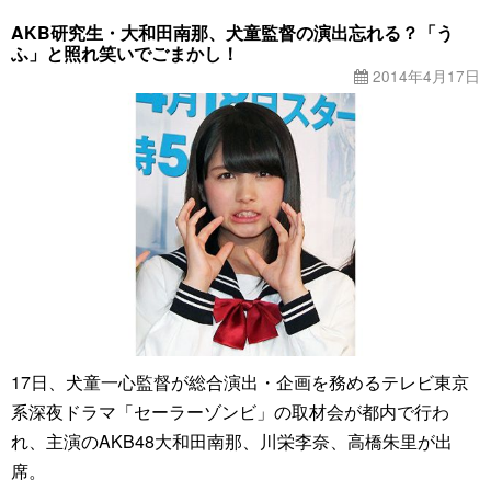
AKB研究生・大和田南那、犬童監督の演出忘れる？「う
ふ」と照れ笑いでごまかし！
2014年4月17日
17日、犬童一心監督が総合演出・企画を務めるテレビ東京
系深夜ドラマ「セーラーゾンビ」の取材会が都内で行わ
れ、主演のAKB48大和田南那、川栄李奈、高橋朱里が出
席。