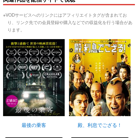
※VODサービスへのリンクにはアフィリエイトタグが含まれてお
り、リンク先での会員登録や購入などでの収益化を行う場合があ
ります。
最後の乗客
殿、利息でござる！