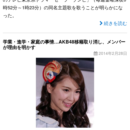
時52分～1時23分）の同名主題歌を歌うことが明らかにな
った。
続きを読む
学業・進学・家庭の事情…AKB48移籍取り消し、メンバー
が理由を明かす
2014年2月28日