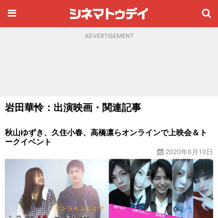
ADVERTISEMENT
岩田華怜：出演映画・関連記事
秋山ゆずき、久住小春、高橋凛らオンラインで上映会＆ト
ークイベント
2020年6月10日