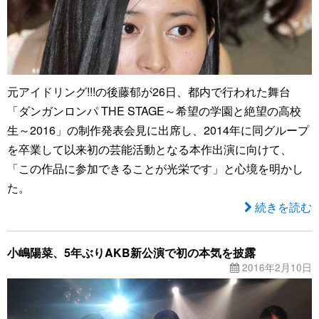
元アイドリング!!!の後藤郁が26日、都内で行われた舞台
「ダンガンロンパ THE STAGE～希望の学園と絶望の高校
生～2016」の制作発表会見に出席し、2014年に同グループ
を卒業して以来初の芸能活動となる本作出演に向けて、
「この作品に参加できることが光栄です」と心境を明かし
た。
続きを読む
小嶋陽菜、5年ぶりAKB新公演で初の本気を披露
2016年2月10日