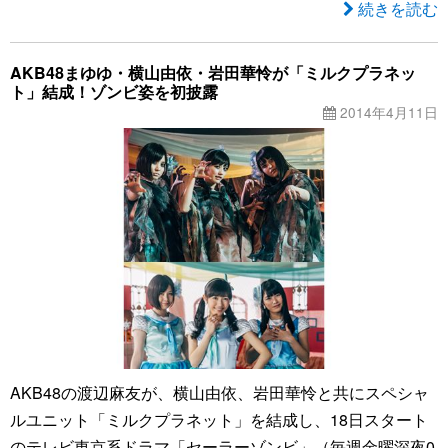
続きを読む
AKB48まゆゆ・横山由依・岩田華怜が「ミルクプラネッ
ト」結成！ゾンビ姿を初披露
2014年4月11日
AKB48の渡辺麻友が、横山由依、岩田華怜と共にスペシャ
ルユニット「ミルクプラネット」を結成し、18日スタート
のテレビ東京系ドラマ「セーラーゾンビ」（毎週金曜深夜0