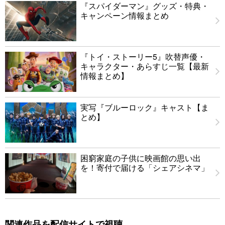
『スパイダーマン』グッズ・特典・
キャンペーン情報まとめ
『トイ・ストーリー5』吹替声優・
キャラクター・あらすじ一覧【最新
情報まとめ】
実写『ブルーロック』キャスト【ま
とめ】
困窮家庭の子供に映画館の思い出
を！寄付で届ける「シェアシネマ」
関連作品を配信サイトで視聴