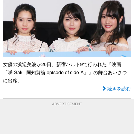
女優の浜辺美波が20日、新宿バルト9で行われた『映画
「咲-Saki- 阿知賀編 episode of side-A」』の舞台あいさつ
に出席。
続きを読む
ADVERTISEMENT