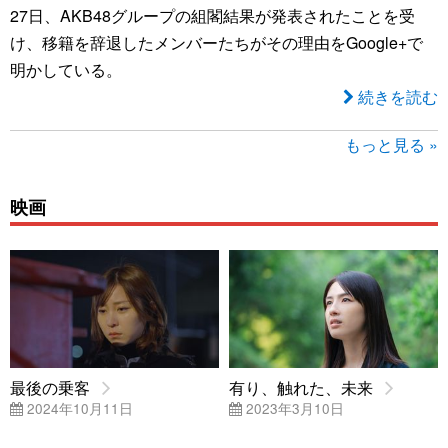
27日、AKB48グループの組閣結果が発表されたことを受
け、移籍を辞退したメンバーたちがその理由をGoogle+で
明かしている。
続きを読む
もっと見る »
映画
最後の乗客
有り、触れた、未来
2024年10月11日
2023年3月10日