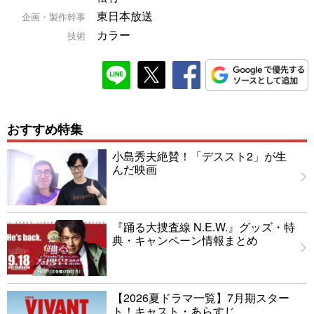
東日本放送
企画・製作幹事
カラー
技術
おすすめ特集
小島秀夫絶賛！「デススト2」が生
んだ映画
『踊る大捜査線 N.E.W.』グッズ・特
典・キャンペーン情報まとめ
【2026夏ドラマ一覧】7月期スター
ト！キャスト・あらすじ