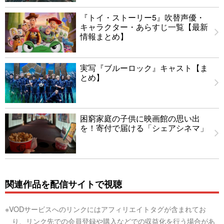
『トイ・ストーリー5』吹替声優・
キャラクター・あらすじ一覧【最新
情報まとめ】
実写『ブルーロック』キャスト【ま
とめ】
困窮家庭の子供に映画館の思い出
を！寄付で届ける「シェアシネマ」
関連作品を配信サイトで視聴
※VODサービスへのリンクにはアフィリエイトタグが含まれてお
り、リンク先での会員登録や購入などでの収益化を行う場合があ