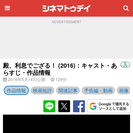
ADVERTISEMENT
殿、利息でござる！ (2016)：キャスト・あ
らすじ・作品情報
2016年5月14日公開
129分
作品情報
映画短評
関連記事
予告編・動画
画像