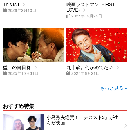
This is I
映画ラストマン -FIRST
LOVE-
2026年2月10日
2025年12月24日
盤上の向日葵
九十歳。何がめでたい
2025年10月31日
2024年6月21日
もっと見る »
おすすめ特集
小島秀夫絶賛！「デススト2」が生
んだ映画