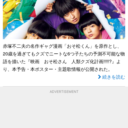
赤塚不二夫の名作ギャグ漫画「おそ松くん」を原作とし、
20歳を過ぎてもクズでニートな6つ子たちの予測不可能な物
語を描いた『映画 おそ松さん 人類クズ化計画!!!!!?』よ
り、本予告・本ポスター・主題歌情報が公開された。
続きを読む
ADVERTISEMENT