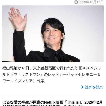
2025年12月18日
福山雅治が18日、東京都新宿区で行われた映画＆スペシャ
ルドラマ『ラストマン』のレッドカーペットセレモニー＆
ワールドプレミアに出席。
続きを読む
はるな愛の半生が原案のNetflix映画『This is I』2026年2月