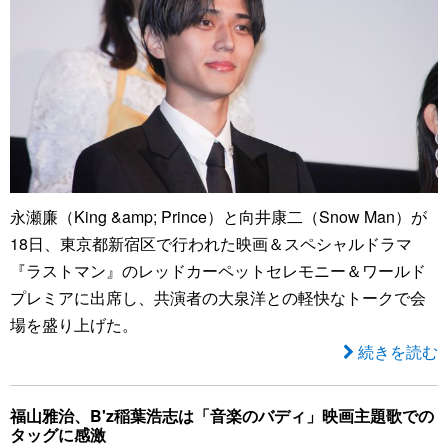
永瀬廉（King &amp; Prince）と向井康二（Snow Man）が
18日、東京都新宿区で行われた映画＆スペシャルドラマ
『ラストマン』のレッドカーペットセレモニー＆ワールド
プレミアに出席し、共演者の大泉洋との軽快なトークで会
場を盛り上げた。
続きを読む
福山雅治、B'z稲葉浩志は「音楽のバディ」映画主題歌での
タッグに感激