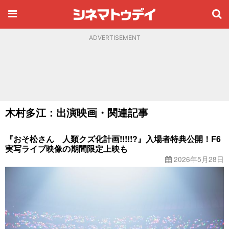
ADVERTISEMENT
木村多江：出演映画・関連記事
『おそ松さん 人類クズ化計画!!!!!?』入場者特典公開！F6
実写ライブ映像の期間限定上映も
2026年5月28日