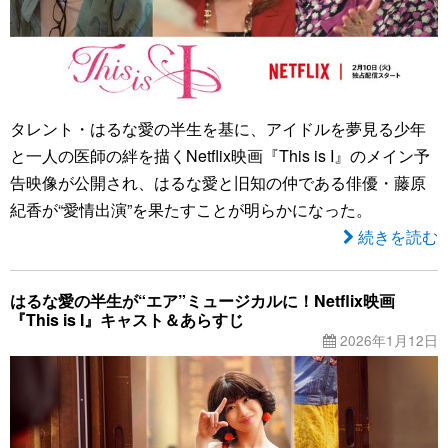
タレント・はるな愛の半生を基に、アイドルを夢見る少年
と一人の医師の絆を描くNetflix映画『This is I』のメイン予
告映像が公開され、はるな愛と旧知の仲である俳優・藤原
紀香が“愛情出演”を果たすことが明らかになった。
続きを読む
はるな愛の半生が“エア”ミュージカルに！Netflix映画
『This is I』キャスト＆あらすじ
2026年1月12日