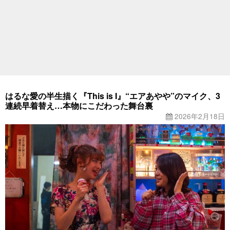
はるな愛の半生描く『This is I』“エアあやや”のマイク、3
連続早着替え…本物にこだわった舞台裏
2026年2月18日