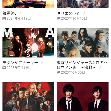
陰陽師0
キリエのうた
2024年4月19日
2023年10月13日
モダンかアナーキー
東京リベンジャーズ2 血のハ
ロウィン編 －決戦－
2023年7月1日
2023年6月30日