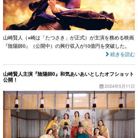
山崎賢人（※崎は「たつさき」が正式）が主演を務める映画
『陰陽師0』（公開中）の興行収入が10億円を突破した。
続きを読む
山崎賢人主演『陰陽師0』和気あいあいとしたオフショット
公開！
2024年5月11日