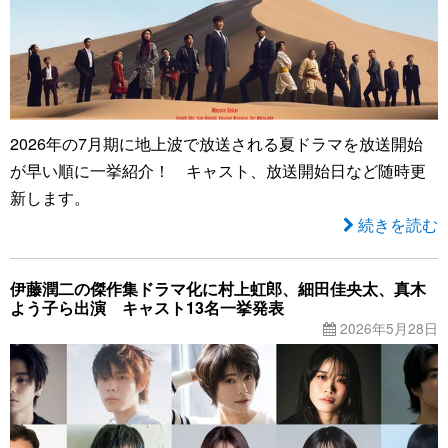
2026年の7月期に地上波で放送される夏ドラマを放送開始
が早い順に一挙紹介！ キャスト、放送開始日など随時更
新します。
続きを読む
伊藤潤二の傑作集ドラマ化に村上虹郎、細田佳央太、真木
よう子ら出演 キャスト13名一挙発表
2026年5月28日