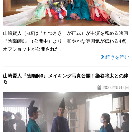
山崎賢人（※崎は「たつさき」が正式）が主演を務める映画
『陰陽師0』（公開中）より、和やかな雰囲気が伝わる4点
オフショットが公開された。
続きを読む
山崎賢人『陰陽師0』メイキング写真公開！染谷将太との絆
も
2024年5月4日