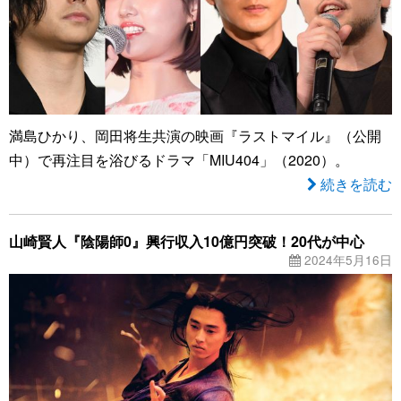
満島ひかり、岡田将生共演の映画『ラストマイル』（公開
中）で再注目を浴びるドラマ「MIU404」（2020）。
続きを読む
山崎賢人『陰陽師0』興行収入10億円突破！20代が中心
2024年5月16日