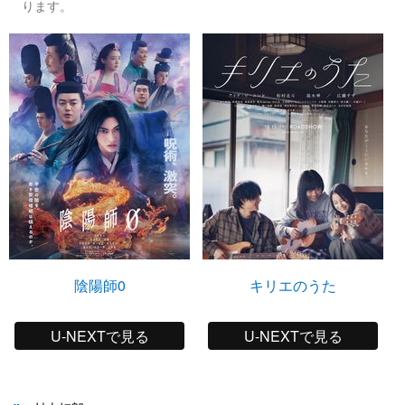
ります。
陰陽師0
キリエのうた
U-NEXTで見る
U-NEXTで見る