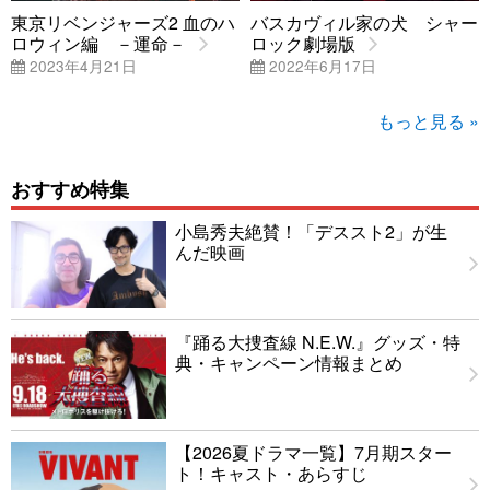
東京リベンジャーズ2 血のハ
バスカヴィル家の犬 シャー
ロウィン編 －運命－
ロック劇場版
2023年4月21日
2022年6月17日
もっと見る »
おすすめ特集
小島秀夫絶賛！「デススト2」が生
んだ映画
『踊る大捜査線 N.E.W.』グッズ・特
典・キャンペーン情報まとめ
【2026夏ドラマ一覧】7月期スター
ト！キャスト・あらすじ