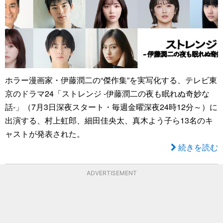
ホラー漫画家・伊藤潤二の“傑作集”を実写化する、テレビ東
京のドラマ24「ストレンジ -伊藤潤二の夜も眠れぬ奇妙な
話-」（7月3日深夜スタート・毎週金曜深夜24時12分～）に
出演する、村上虹郎、細田佳央太、真木よう子ら13名のキ
ャストが発表された。
続きを読む
ADVERTISEMENT