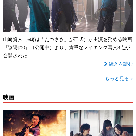
山崎賢人（※崎は「たつさき」が正式）が主演を務める映画
『陰陽師0』（公開中）より、貴重なメイキング写真3点が
公開された。
続きを読む
もっと見る »
映画