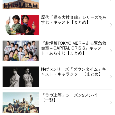
歴代『踊る大捜査線』シリーズあら
すじ・キャスト【まとめ】
『劇場版TOKYO MER～走る緊急救
命室～CAPITAL CRISIS』キャス
ト・あらすじ【まとめ】
Netflixシリーズ「ダウンタイム」キ
ャスト・キャラクター【まとめ】
「ラヴ上等」シーズン2メンバー
【一覧】