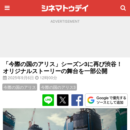
ADVERTISEMENT
「今際の国のアリス」シーズン3に再び渋谷！
オリジナルストーリーの舞台を一部公開
2025年9月6日
12時00分
今際の国のアリス
今際の国のアリス3