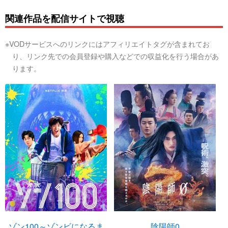
関連作品を配信サイトで視聴
※VODサービスへのリンクにはアフィリエイトタグが含まれてお
り、リンク先での会員登録や購入などでの収益化を行う場合があ
ります。
ゾン100～ゾンビになるま
陰陽師0