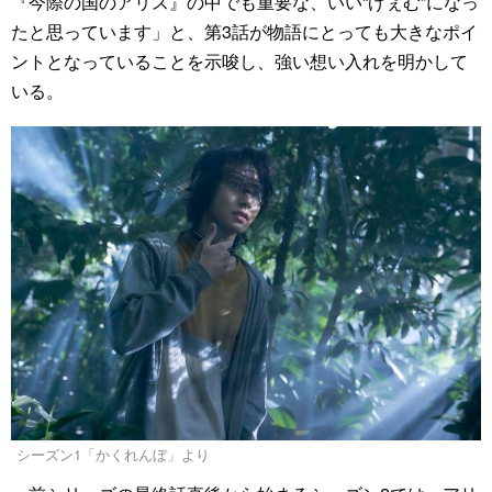
『今際の国のアリス』の中でも重要な、いい“げぇむ”になっ
たと思っています」と、第3話が物語にとっても大きなポイ
ントとなっていることを示唆し、強い想い入れを明かして
いる。
シーズン1「かくれんぼ」より