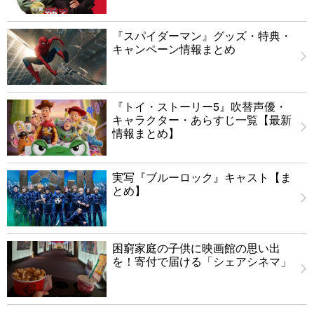
『スパイダーマン』グッズ・特典・
キャンペーン情報まとめ
『トイ・ストーリー5』吹替声優・
キャラクター・あらすじ一覧【最新
情報まとめ】
実写『ブルーロック』キャスト【ま
とめ】
困窮家庭の子供に映画館の思い出
を！寄付で届ける「シェアシネマ」