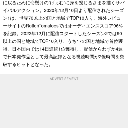
に戻るために命懸けの“げぇむ”に身を投じるさまを描くサバ
イバルアクション。2020年12月10日より配信されたシーズ
ン1は、世界70以上の国と地域でTOP10入り、海外レビュ
ーサイトのRottenTomatoesではオーディエンススコア96%
を記録。2022年12月に配信スタートしたシーズン2では90
以上の国と地域でTOP10入り、うち17の国と地域で首位獲
得。日本国内では14日連続1位獲得し、配信からわずか4週
で日本発作品として最高記録となる視聴時間が2億時間を突
破するヒットとなった。
ADVERTISEMENT