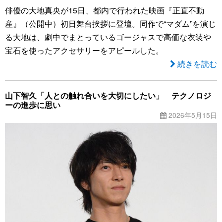
俳優の大地真央が15日、都内で行われた映画『正直不動
産』（公開中）初日舞台挨拶に登壇。同作で“マダム”を演じ
る大地は、劇中でまとっているゴージャスで高価な衣装や
宝石を使ったアクセサリーをアピールした。
続きを読む
山下智久「人との触れ合いを大切にしたい」 テクノロジ
ーの進歩に思い
2026年5月15日