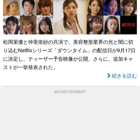
松岡茉優と仲里依紗の共演で、美容整形業界の光と闇に切
り込むNetflixシリーズ「ダウンタイム」の配信日が9月17日
に決定し、ティーザー予告映像が公開、さらに、追加キャ
ストが一挙発表された。
続きを読む
ADVERTISEMENT