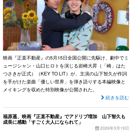
映画『正直不動産』の5月15日全国公開に先駆け、劇中でミ
ュージシャン・山口ヒロトを演じる岩崎大昇（「崎」はた
つさきが正式）（KEY TO LIT）が、主演の山下智久が作詞
を手がけた楽曲「優しい世界」を弾き語りする本編映像と
メイキングを収めた特別映像が公開された。
続きを読む
福原遥、映画『正直不動産』でアドリブ増加 山下智久も
成長に感動「すごく大人になられて」
2026年3月19日