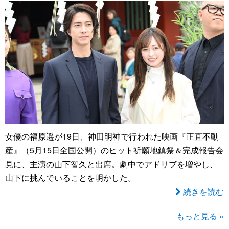
女優の福原遥が19日、神田明神で行われた映画『正直不動
産』（5月15日全国公開）のヒット祈願地鎮祭＆完成報告会
見に、主演の山下智久と出席。劇中でアドリブを増やし、
山下に挑んでいることを明かした。
続きを読む
もっと見る »