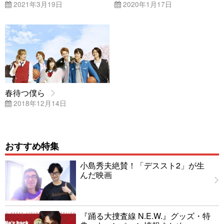
2021年3月19日
2020年1月17日
春待つ僕ら
2018年12月14日
おすすめ特集
小島秀夫絶賛！「デススト2」が生
んだ映画
『踊る大捜査線 N.E.W.』グッズ・特