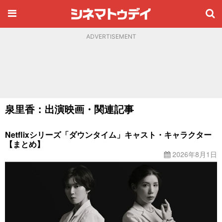
ADVERTISEMENT
泉里香：出演映画・関連記事
Netflixシリーズ「ダウンタイム」キャスト・キャラクター
【まとめ】
2026年8月1日