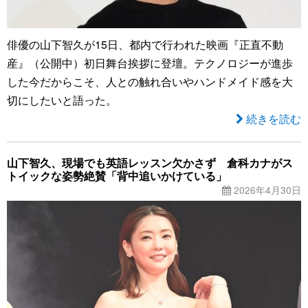
俳優の山下智久が15日、都内で行われた映画『正直不動
産』（公開中）初日舞台挨拶に登壇。テクノロジーが進歩
した今だからこそ、人との触れ合いやハンドメイド感を大
切にしたいと語った。
続きを読む
山下智久、現場でも英語レッスン欠かさず 倉科カナがス
トイックな姿勢絶賛「背中追いかけている」
2026年4月30日