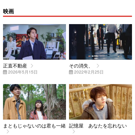
映画
正直不動産
その消失、
2026年5月15日
2022年2月25日
まともじゃないのは君も一緒
記憶屋 あなたを忘れない