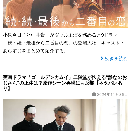
小泉今日子と中井貴一がダブル主演を務める月9ドラマ
「続・続・最後から二番目の恋」の登場人物・キャスト・
あらすじをまとめて紹介する。
続きを読む
実写ドラマ「ゴールデンカムイ」二階堂が怯える“誰なのお
じさん”の正体は？原作シーン再現にも反響【ネタバレあ
り】
2024年11月26日