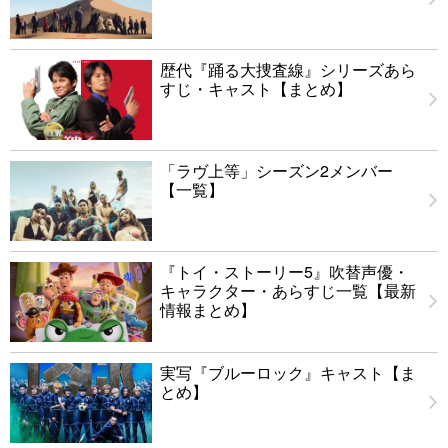
歴代『踊る大捜査線』シリーズあら
すじ・キャスト【まとめ】
「ラヴ上等」シーズン2メンバー
【一覧】
『トイ・ストーリー5』吹替声優・
キャラクター・あらすじ一覧【最新
情報まとめ】
実写『ブルーロック』キャスト【ま
とめ】