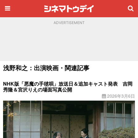
ADVERTISEMENT
浅野和之：出演映画・関連記事
NHK版「悪魔の手毬唄」放送日＆追加キャスト発表 吉岡
秀隆＆宮沢りえの場面写真公開
2026年3月6日