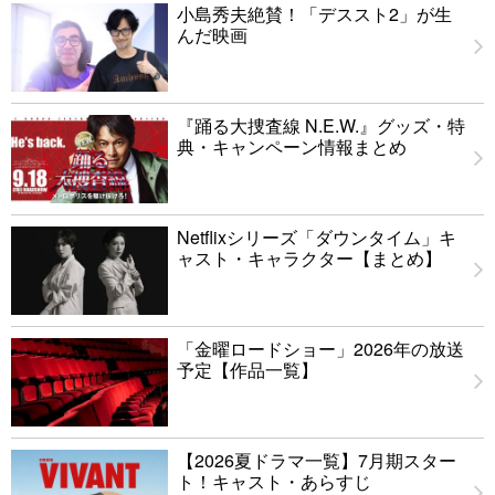
小島秀夫絶賛！「デススト2」が生
んだ映画
『踊る大捜査線 N.E.W.』グッズ・特
典・キャンペーン情報まとめ
Netflixシリーズ「ダウンタイム」キ
ャスト・キャラクター【まとめ】
「金曜ロードショー」2026年の放送
予定【作品一覧】
【2026夏ドラマ一覧】7月期スター
ト！キャスト・あらすじ