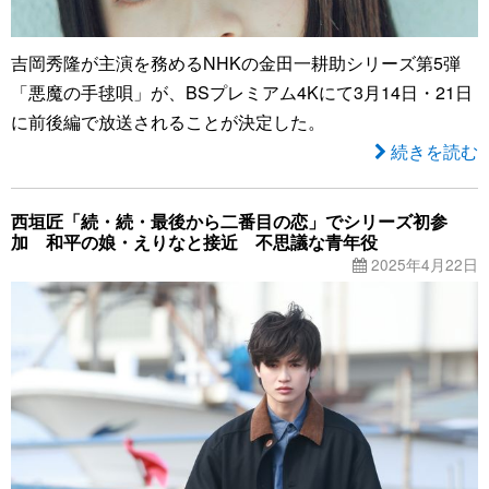
吉岡秀隆が主演を務めるNHKの金田一耕助シリーズ第5弾
「悪魔の手毬唄」が、BSプレミアム4Kにて3月14日・21日
に前後編で放送されることが決定した。
続きを読む
西垣匠「続・続・最後から二番目の恋」でシリーズ初参
加 和平の娘・えりなと接近 不思議な青年役
2025年4月22日