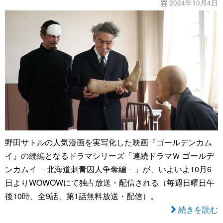
2024年10月4日
野田サトルの人気漫画を実写化した映画『ゴールデンカム
イ』の続編となるドラマシリーズ「連続ドラマＷ ゴールデ
ンカムイ －北海道刺青囚人争奪編－」が、いよいよ10月6
日よりWOWOWにて独占放送・配信される（毎週日曜日午
後10時、全9話、第1話無料放送・配信）。
続きを読む