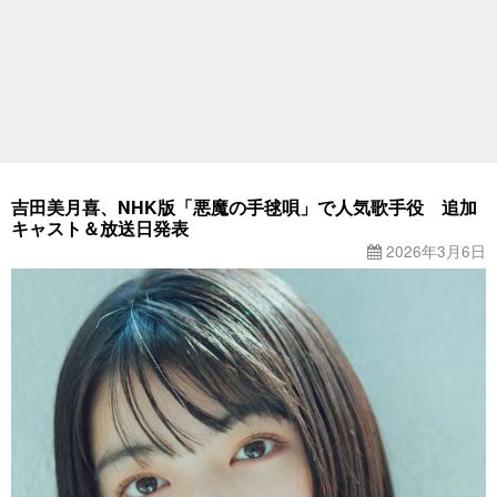
吉田美月喜、NHK版「悪魔の手毬唄」で人気歌手役 追加
キャスト＆放送日発表
2026年3月6日