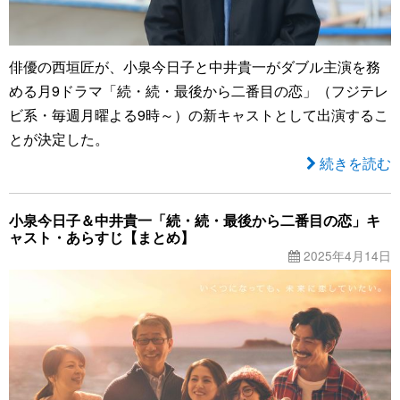
俳優の西垣匠が、小泉今日子と中井貴一がダブル主演を務
める月9ドラマ「続・続・最後から二番目の恋」（フジテレ
ビ系・毎週月曜よる9時～）の新キャストとして出演するこ
とが決定した。
続きを読む
小泉今日子＆中井貴一「続・続・最後から二番目の恋」キ
ャスト・あらすじ【まとめ】
2025年4月14日