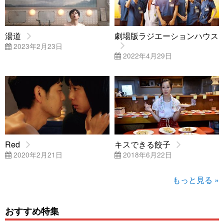
湯道
劇場版ラジエーションハウス
2023年2月23日
2022年4月29日
Red
キスできる餃子
2020年2月21日
2018年6月22日
もっと見る »
おすすめ特集