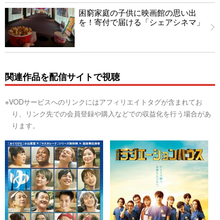
困窮家庭の子供に映画館の思い出
を！寄付で届ける「シェアシネマ」
関連作品を配信サイトで視聴
※VODサービスへのリンクにはアフィリエイトタグが含まれてお
り、リンク先での会員登録や購入などでの収益化を行う場合があ
ります。