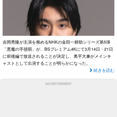
吉岡秀隆が主演を務めるNHKの金田一耕助シリーズ第5弾
「悪魔の手毬唄」が、BSプレミアム4Kにて3月14日・21日
に前後編で放送されることが決定し、奥平大兼がメインキ
ャストとして出演することが明らかになった。
続きを読む
ADVERTISEMENT