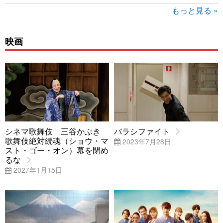
もっと見る »
映画
シネマ歌舞伎 三谷かぶき
バラシファイト
歌舞伎絶対続魂（ショウ・マ
2023年7月28日
スト・ゴー・オン）幕を閉め
るな
2027年1月15日