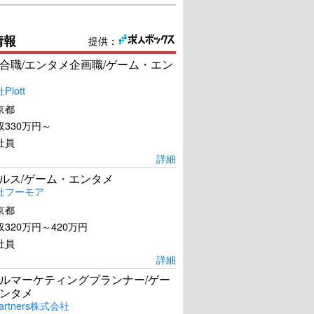
情報
提供：
合職/エンタメ企画職/ゲーム・エン
lott
京都
330万円～
社員
詳細
ールス/ゲーム・エンタメ
社フーモア
京都
320万円～420万円
社員
詳細
ルマーケティングプランナー/ゲー
ンタメ
artners株式会社