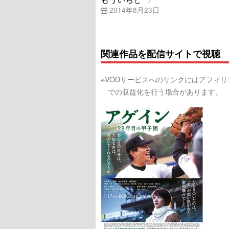
2014年8月23日
関連作品を配信サイトで視聴
※VODサービスへのリンクにはアフィ
での収益化を行う場合があります。