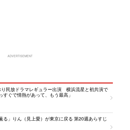
ADVERTISEMENT
ぶり民放ドラマレギュラー出演 横浜流星と初共演で
っすぐで情熱があって、もう最高」
薫る」りん（見上愛）が東京に戻る 第20週あらすじ