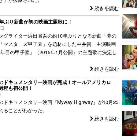
続きを読む
0年ぶり新曲が初の映画主題歌に！
3日
ングライター浜田省吾の約10年ぶりとなる新曲「夢の
「マスターズ甲子園」を題材にした中井貴一主演映画
8年目の甲子園』（2015年1月公開）の主題歌に決定し
続きを読む
のドキュメンタリー映画が完成！オールアメリカロ
過程も初公開！
日
ドキュメンタリー映画『Myway Highway』が10月23
れることがわかった。
続きを読む