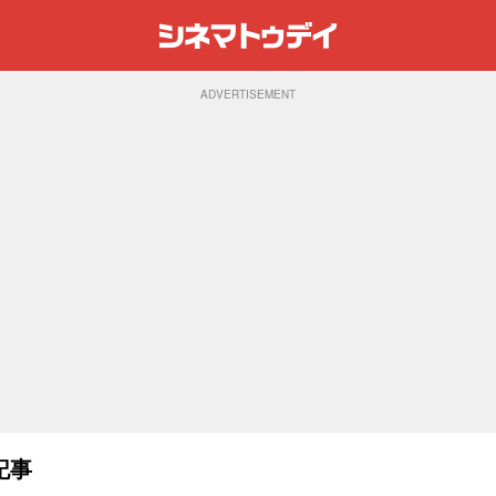
ADVERTISEMENT
記事