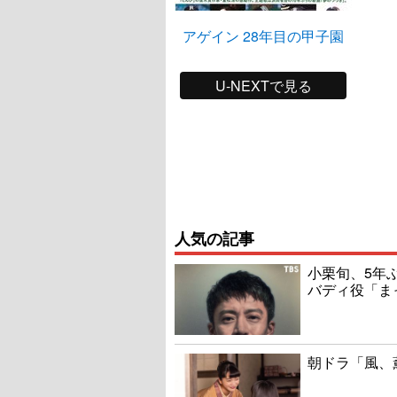
アゲイン 28年目の甲子園
U-NEXTで見る
人気の記事
小栗旬、5年
バディ役「ま
朝ドラ「風、