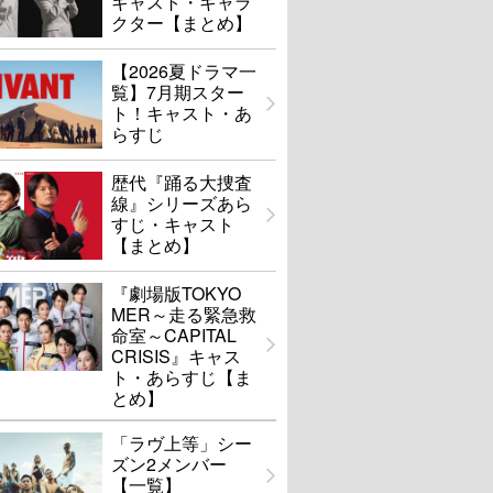
キャスト・キャラ
クター【まとめ】
【2026夏ドラマ一
覧】7月期スター
ト！キャスト・あ
らすじ
歴代『踊る大捜査
線』シリーズあら
すじ・キャスト
【まとめ】
『劇場版TOKYO
MER～走る緊急救
命室～CAPITAL
CRISIS』キャス
ト・あらすじ【ま
とめ】
「ラヴ上等」シー
ズン2メンバー
【一覧】