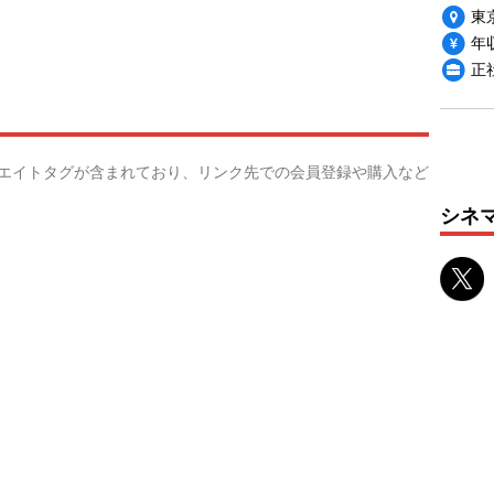
東
年収
正
リエイトタグが含まれており、リンク先での会員登録や購入など
シネ