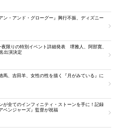
アン・アンド・グローグー』興行不振、ディズニー
T」一夜限りの特別イベント詳細発表 堺雅人、阿部寛、
1名出演決定
徳馬、吉田羊、女性の性を描く『月がみている』に
ンが全てのインフィニティ・ストーンを手に！記録
アベンジャーズ』監督が祝福