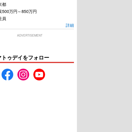
京都
500万円～850万円
社員
詳細
ADVERTISEMENT
マトゥデイをフォロー