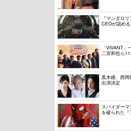
『マンダロリ
CEOが認める
「VIVAN
二宮和也ら1
黒木瞳、西岡
出演決定
スパイダーマ
を破られた『