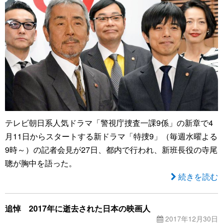
テレビ朝日系人気ドラマ「警視庁捜査一課9係」の新章で4
月11日からスタートする新ドラマ「特捜9」（毎週水曜よる
9時～）の記者会見が27日、都内で行われ、新班長役の寺尾
聰が胸中を語った。
続きを読む
追悼 2017年に逝去された日本の映画人
2017年12月30日