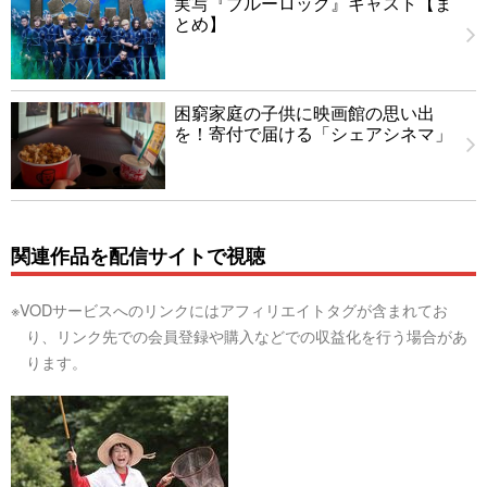
実写『ブルーロック』キャスト【ま
とめ】
困窮家庭の子供に映画館の思い出
を！寄付で届ける「シェアシネマ」
関連作品を配信サイトで視聴
※VODサービスへのリンクにはアフィリエイトタグが含まれてお
り、リンク先での会員登録や購入などでの収益化を行う場合があ
ります。