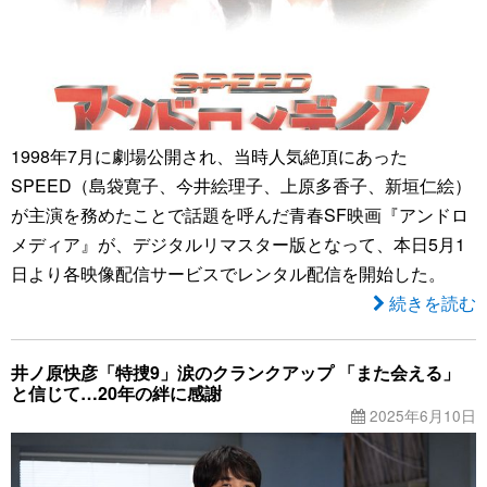
1998年7月に劇場公開され、当時人気絶頂にあった
SPEED（島袋寛子、今井絵理子、上原多香子、新垣仁絵）
が主演を務めたことで話題を呼んだ青春SF映画『アンドロ
メディア』が、デジタルリマスター版となって、本日5月1
日より各映像配信サービスでレンタル配信を開始した。
続きを読む
井ノ原快彦「特捜9」涙のクランクアップ 「また会える」
と信じて…20年の絆に感謝
2025年6月10日