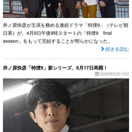
井ノ原快彦が主演を務める連続ドラマ「特捜9」（テレビ朝
日系）が、4月9日午後9時スタートの「特捜9 final
season」をもって完結することが明らかになった。
続きを読む
井ノ原快彦「特捜9」新シリーズ、6月17日再開！
2020年6月10日