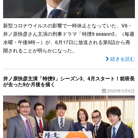
新型コロナウイルスの影響で一時休止となっていた、V6・
井ノ原快彦さん主演の刑事ドラマ「特捜9 season3」（毎週
水曜・午後9時～）が、6月17日に放送される第5話から再
開されることが明らかになった。
続きを読む
井ノ原快彦主演「特捜9」シーズン3、4月スタート！前班長
が去った9か月後を描く
2020年3月6日