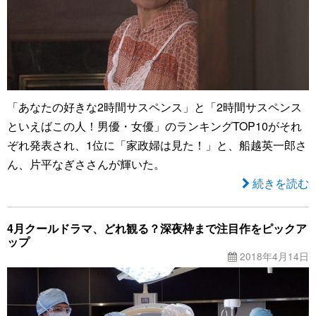
「あなたの好きな2時間サスペンス」と「2時間サスペンス
といえばこの人！男優・女優」のランキングTOP10がそれ
ぞれ発表され、1位に「家政婦は見た！」と、船越英一郎さ
ん、片平なぎささんが輝いた。
続きを読む
4月クールドラマ、どれ観る？深夜枠まで注目作をピックア
ップ
2018年4月14日