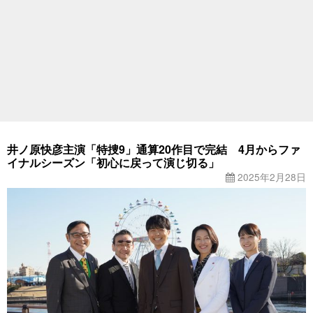
井ノ原快彦主演「特捜9」通算20作目で完結 4月からファ
イナルシーズン「初心に戻って演じ切る」
2025年2月28日