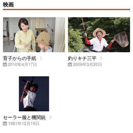
映画
育子からの手紙
釣りキチ三平
2010年4月17日
2009年3月20日
セーラー服と機関銃
1981年12月19日