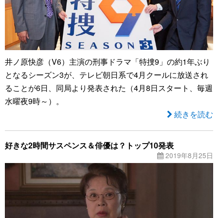
井ノ原快彦（V6）主演の刑事ドラマ「特捜9」の約1年ぶり
となるシーズン3が、テレビ朝日系で4月クールに放送され
ることが6日、同局より発表された（4月8日スタート、毎週
水曜夜9時～）。
続きを読む
好きな2時間サスペンス＆俳優は？トップ10発表
2019年8月25日