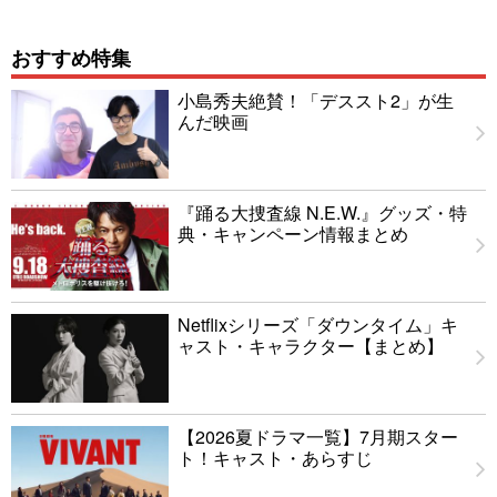
おすすめ特集
小島秀夫絶賛！「デススト2」が生
んだ映画
『踊る大捜査線 N.E.W.』グッズ・特
典・キャンペーン情報まとめ
Netflixシリーズ「ダウンタイム」キ
ャスト・キャラクター【まとめ】
【2026夏ドラマ一覧】7月期スター
ト！キャスト・あらすじ