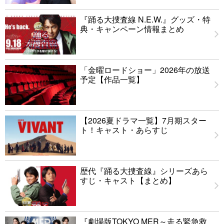
『踊る大捜査線 N.E.W.』グッズ・特
典・キャンペーン情報まとめ
「金曜ロードショー」2026年の放送
予定【作品一覧】
【2026夏ドラマ一覧】7月期スター
ト！キャスト・あらすじ
歴代『踊る大捜査線』シリーズあら
すじ・キャスト【まとめ】
『劇場版TOKYO MER～走る緊急救