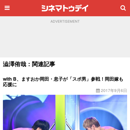
ADVERTISEMENT
澁澤侑哉：関連記事
with B、ますおか岡田・息子が「スポ男」参戦！岡田嫁も
応援に
2017年9月6日