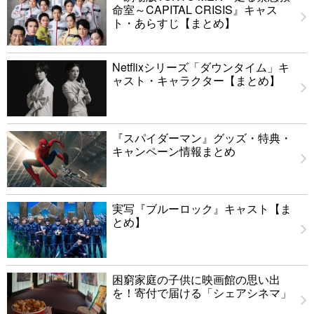
命室～CAPITAL CRISIS』キャス
ト・あらすじ【まとめ】
Netflixシリーズ「ダウンタイム」キ
ャスト・キャラクター【まとめ】
『スパイダーマン』グッズ・特典・
キャンペーン情報まとめ
実写『ブルーロック』キャスト【ま
とめ】
困窮家庭の子供に映画館の思い出
を！寄付で届ける「シェアシネマ」