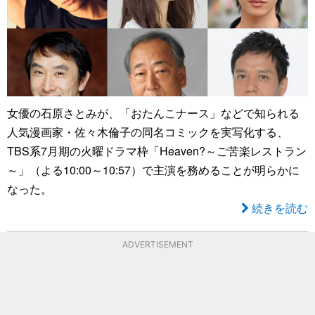
女優の石原さとみが、「おたんこナース」などで知られる
人気漫画家・佐々木倫子の同名コミックを実写化する、
TBS系7月期の火曜ドラマ枠「Heaven?～ご苦楽レストラン
～」（よる10:00～10:57）で主演を務めることが明らかに
なった。
続きを読む
ADVERTISEMENT