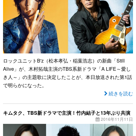
ロックユニットB'z（松本孝弘・稲葉浩志）の新曲「Still
Alive」が、木村拓哉主演のTBS系新ドラマ「A LIFE～愛し
き人～」の主題歌に決定したことが、本日放送された第1話
で明らかになった。
続きを読む
キムタク、TBS新ドラマで主演！竹内結子と13年ぶり共演
2016年11月11日