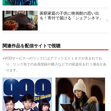
困窮家庭の子供に映画館の思い出
を！寄付で届ける「シェアシネマ」
関連作品を配信サイトで視聴
※VODサービスへのリンクにはアフィリエイトタグが含まれてお
り、リンク先での会員登録や購入などでの収益化を行う場合があ
ります。