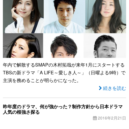
年内で解散するSMAPの木村拓哉が来年1月にスタートする
TBSの新ドラマ「A LIFE～愛しき人～」（日曜よる9時）で
主演を務めることが明らかになった。
続きを読む
昨年度のドラマ、何が強かった？制作方針から日本ドラマ
人気の根強さ探る
2016年2月21日