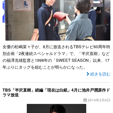
女優の松嶋菜々子が、8月に放送されるTBSテレビ60周年特
別企画「2夜連続スペシャルドラマ」で、「半沢直樹」など
の福澤克雄監督と1998年の「SWEET SEASON」以来、17
年ぶりにタッグを組むことが明らかになった。
続きを読む
TBS「半沢直樹」続編「現在は白紙」4月に池井戸潤原作ド
ラマ放送
2014年3月4日