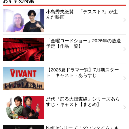
おすすめ特集
小島秀夫絶賛！「デススト2」が生
んだ映画
「金曜ロードショー」2026年の放送
予定【作品一覧】
【2026夏ドラマ一覧】7月期スター
ト！キャスト・あらすじ
歴代『踊る大捜査線』シリーズあら
すじ・キャスト【まとめ】
Netflixシリーズ「ダウンタイム」キ