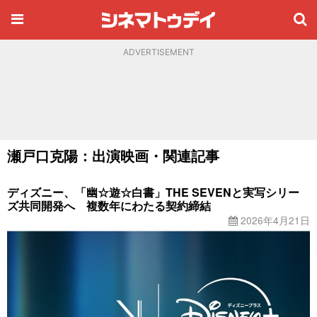
ADVERTISEMENT
瀬戸口克陽：出演映画・関連記事
ディズニー、「幽☆遊☆白書」THE SEVENと実写シリー
ズ共同開発へ 複数年にわたる契約締結
2026年4月21日