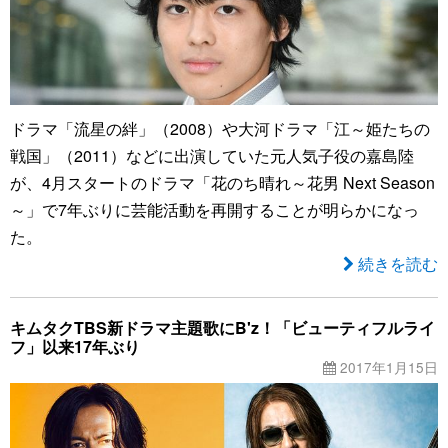
ドラマ「流星の絆」（2008）や大河ドラマ「江～姫たちの
戦国」（2011）などに出演していた元人気子役の嘉島陸
が、4月スタートのドラマ「花のち晴れ～花男 Next Season
～」で7年ぶりに芸能活動を再開することが明らかになっ
た。
続きを読む
キムタクTBS新ドラマ主題歌にB'z！「ビューティフルライ
フ」以来17年ぶり
2017年1月15日