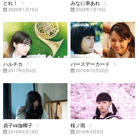
とれ！
みなに幸あれ
2026年1月16日
2024年1月19日
ハルチカ
バースデーカード
2017年3月4日
2016年10月22日
貞子vs伽椰子
桜ノ雨
2016年6月18日
2016年3月5日