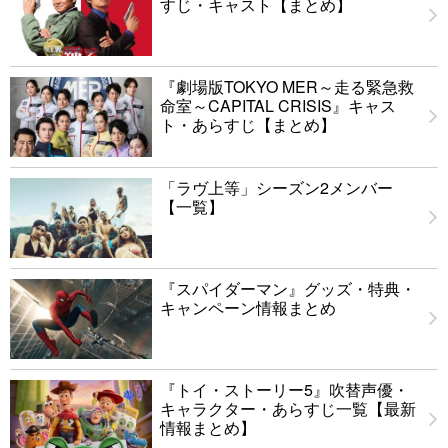
すじ・キャスト【まとめ】
『劇場版TOKYO MER～走る緊急救
命室～CAPITAL CRISIS』キャス
ト・あらすじ【まとめ】
「ラヴ上等」シーズン2メンバー
【一覧】
『スパイダーマン』グッズ・特典・
キャンペーン情報まとめ
『トイ・ストーリー5』吹替声優・
キャラクター・あらすじ一覧【最新
情報まとめ】