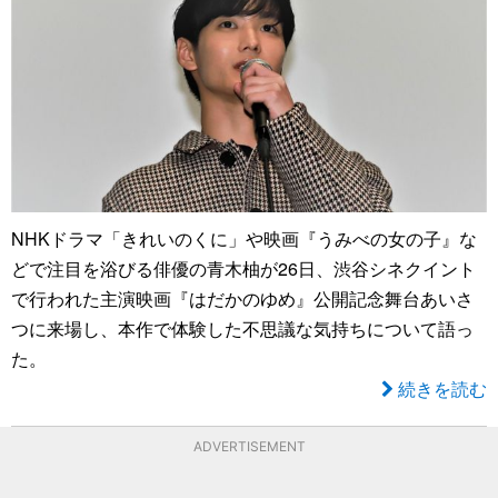
NHKドラマ「きれいのくに」や映画『うみべの女の子』な
どで注目を浴びる俳優の青木柚が26日、渋谷シネクイント
で行われた主演映画『はだかのゆめ』公開記念舞台あいさ
つに来場し、本作で体験した不思議な気持ちについて語っ
た。
続きを読む
ADVERTISEMENT