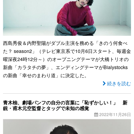
西島秀俊＆内野聖陽がダブル主演を務める「きのう何食べ
た？ season2」（テレビ東京系で10月6日スタート、毎週金
曜深夜24時12分～）のオープニングテーマが大橋トリオの
新曲「カラタチの夢」、エンディングテーマがBialystocks
の新曲「幸せのまわり道」に決定した。
続きを読む
青木柚、劇場パンフの自分の言葉に「恥ずかしい！」 新
鋭・甫木元空監督とタッグで未知の感覚
2022年11月26日