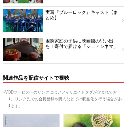
実写『ブルーロック』キャスト【ま
とめ】
困窮家庭の子供に映画館の思い出
を！寄付で届ける「シェアシネマ」
関連作品を配信サイトで視聴
※VODサービスへのリンクにはアフィリエイトタグが含まれてお
り、リンク先での会員登録や購入などでの収益化を行う場合があ
ります。