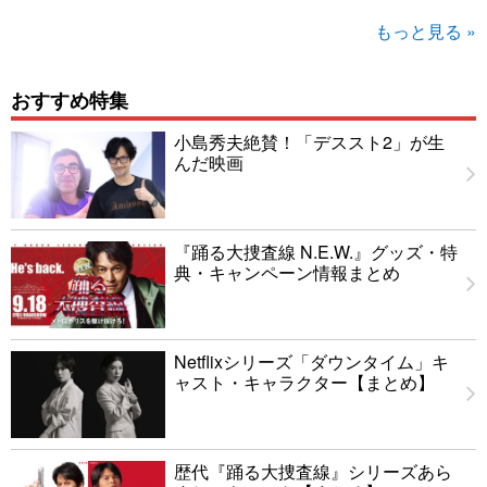
もっと見る »
おすすめ特集
小島秀夫絶賛！「デススト2」が生
んだ映画
『踊る大捜査線 N.E.W.』グッズ・特
典・キャンペーン情報まとめ
Netflixシリーズ「ダウンタイム」キ
ャスト・キャラクター【まとめ】
歴代『踊る大捜査線』シリーズあら