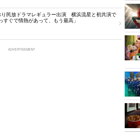
ぶり民放ドラマレギュラー出演 横浜流星と初共演で
っすぐで情熱があって、もう最高」
ADVERTISEMENT