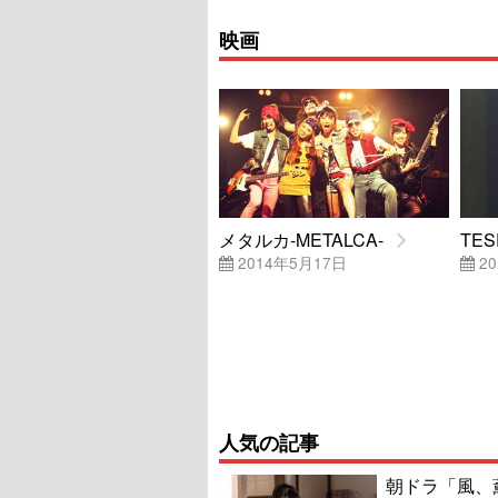
映画
メタルカ-METALCA-
TES
2014年5月17日
20
人気の記事
朝ドラ「風、