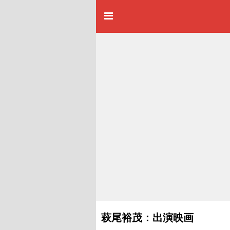
萩尾裕茂：出演映画