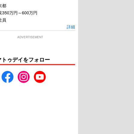
京都
350万円～600万円
社員
詳細
ADVERTISEMENT
マトゥデイをフォロー