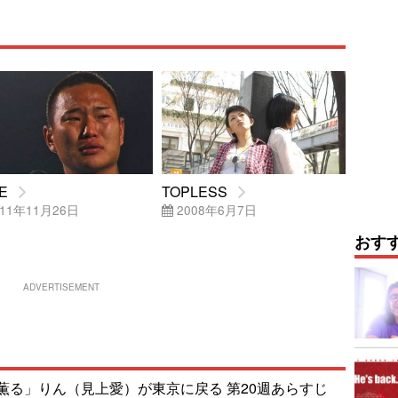
E
TOPLESS
11年11月26日
2008年6月7日
おす
ADVERTISEMENT
薫る」りん（見上愛）が東京に戻る 第20週あらすじ