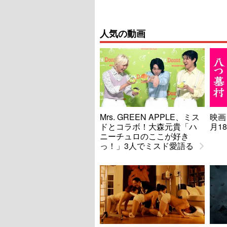
人気の動画
Mrs. GREEN APPLE、ミス
映画
ドとコラボ！大森元貴「ハ
月1
ニーチュロのここが好き
っ！」3人でミスド愛語る