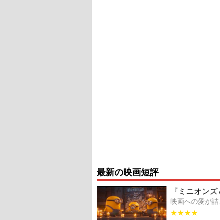
最新の映画短評
『ミニオンズ
映画への愛が詰
★★★★