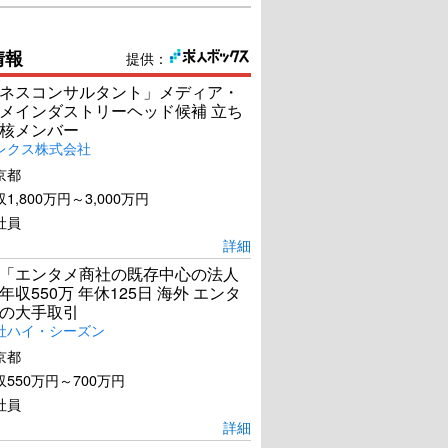
情報
提供：
ネスコンサルタント」メディア・
メインダストリーヘッド候補 立ち
核メンバー
レクス株式会社
京都
1,800万円～3,000万円
社員
詳細
「エンタメ商社の既存中心の法人
年収550万 年休125日 海外 エンタ
の大手取引
社ハイ・シーズン
京都
550万円～700万円
社員
詳細