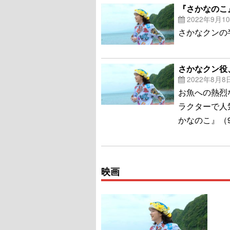
『さかなのこ
2022年9月1
さかなクンの
さかなクン役
2022年8月8
お魚への熱烈
ラクターで人
かなのこ』（
映画