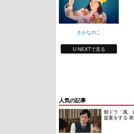
さかなのこ
U-NEXTで見る
人気の記事
朝ドラ「風、
提案をする 第