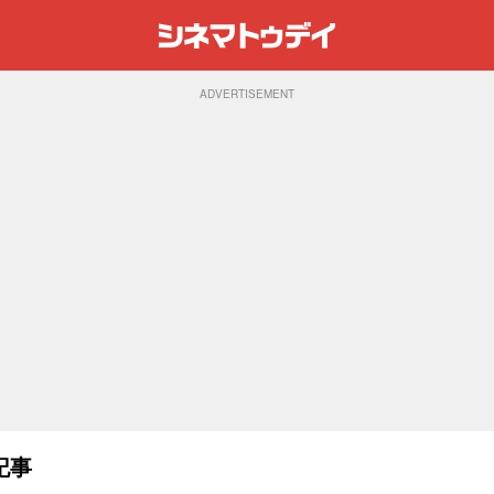
ADVERTISEMENT
記事