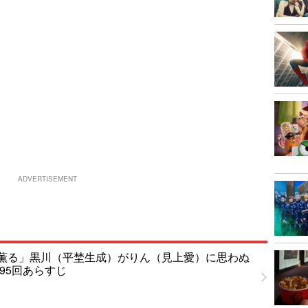
ADVERTISEMENT
薫る」黒川（平埜生成）がりん（見上愛）に思わぬ
95回あらすじ