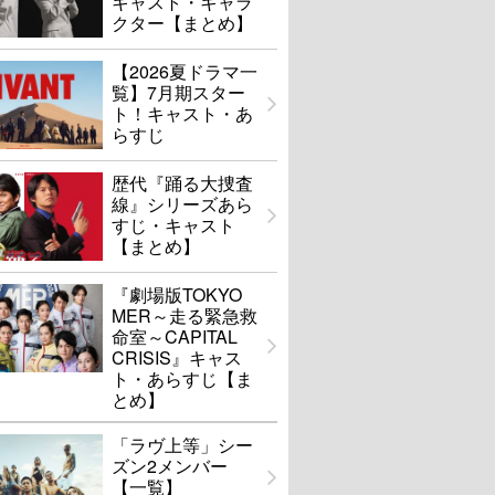
キャスト・キャラ
クター【まとめ】
【2026夏ドラマ一
覧】7月期スター
ト！キャスト・あ
らすじ
歴代『踊る大捜査
線』シリーズあら
すじ・キャスト
【まとめ】
『劇場版TOKYO
MER～走る緊急救
命室～CAPITAL
CRISIS』キャス
ト・あらすじ【ま
とめ】
「ラヴ上等」シー
ズン2メンバー
【一覧】