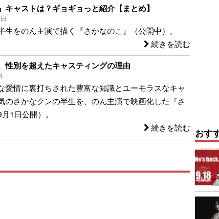
』キャストは？ギョギョっと紹介【まとめ】
0日
半生をのん主演で描く『さかなのこ』（公開中）。
続きを読む
、性別を超えたキャスティングの理由
日
な愛情に裏打ちされた豊富な知識とユーモラスなキャ
気のさかなクンの半生を、のん主演で映画化した『さ
9月1日公開）。
続きを読む
おす