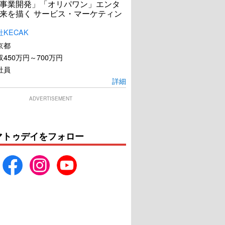
事業開発」「オリパワン」エンタ
来を描く サービス・マーケティン
KECAK
京都
450万円～700万円
社員
詳細
ADVERTISEMENT
マトゥデイをフォロー