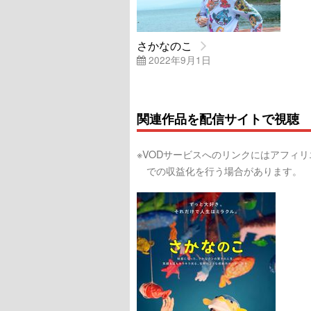
さかなのこ
2022年9月1日
関連作品を配信サイトで視聴
※VODサービスへのリンクにはアフィ
での収益化を行う場合があります。