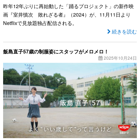
昨年12年ぶりに再始動した「踊るプロジェクト」の新作映
画『室井慎次 敗れざる者』（2024）が、11月11日より
Netflixで見放題独占配信される。
続きを読む
飯島直子57歳の制服姿にスタッフがメロメロ！
2025年10月24日