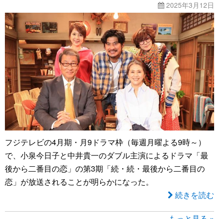
2025年3月12日
フジテレビの4月期・月9ドラマ枠（毎週月曜よる9時～）
で、小泉今日子と中井貴一のダブル主演によるドラマ「最
後から二番目の恋」の第3期「続・続・最後から二番目の
恋」が放送されることが明らかになった。
続きを読む
もっと見る »