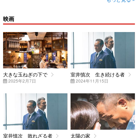
映画
大きな玉ねぎの下で
室井慎次 生き続ける者
2025年2月7日
2024年11月15日
室井慎次 敗れざる者
太陽の家