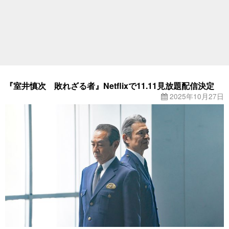
『室井慎次 敗れざる者』Netflixで11.11見放題配信決定
2025年10月27日