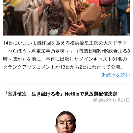
14日にいよいよ最終回を迎える横浜流星主演の大河ドラマ
「べらぼう～蔦重栄華乃夢噺～」（毎週日曜NHK総合よる8
時～ほか）を前に、本作に出演したメインキャスト31名の
クランクアップコメントが13日から2日にわたって公開。
続きを読む
『室井慎次 生き続ける者』Netflixで見放題配信決定
2025年11月21日