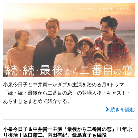
小泉今日子と中井貴一がダブル主演を務める月9ドラマ
「続・続・最後から二番目の恋」の登場人物・キャスト・
あらすじをまとめて紹介する。
続きを読む
小泉今日子＆中井貴一主演「最後から二番目の恋」11年ぶ
り復活！坂口憲二、内田有紀、飯島直子も続投