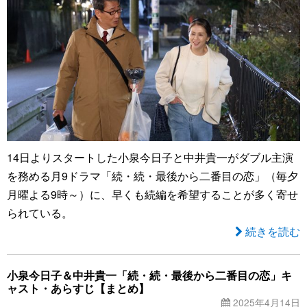
14日よりスタートした小泉今日子と中井貴一がダブル主演
を務める月9ドラマ「続・続・最後から二番目の恋」（毎夕
月曜よる9時～）に、早くも続編を希望することが多く寄せ
られている。
続きを読む
小泉今日子＆中井貴一「続・続・最後から二番目の恋」キ
ャスト・あらすじ【まとめ】
2025年4月14日