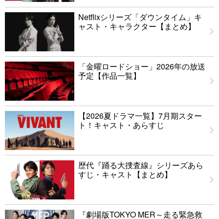
Netflixシリーズ「ダウンタイム」キ
ャスト・キャラクター【まとめ】
「金曜ロードショー」2026年の放送
予定【作品一覧】
【2026夏ドラマ一覧】7月期スター
ト！キャスト・あらすじ
歴代『踊る大捜査線』シリーズあら
すじ・キャスト【まとめ】
『劇場版TOKYO MER～走る緊急救