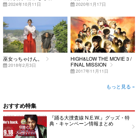
2024年10月11日
2020年1月17日
巫女っちゃけん。
HiGH&LOW THE MOVIE 3 /
FINAL MISSION
2018年2月3日
2017年11月11日
もっと見る »
おすすめ特集
『踊る大捜査線 N.E.W.』グッズ・特
典・キャンペーン情報まとめ