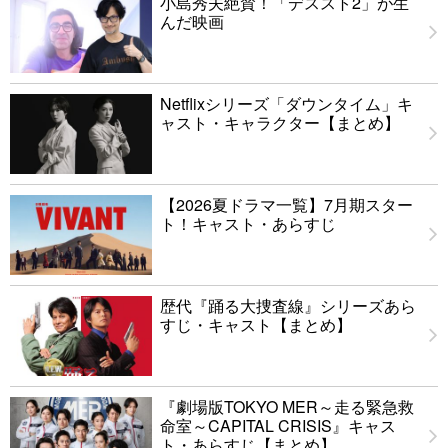
小島秀夫絶賛！「デススト2」が生
んだ映画
Netflixシリーズ「ダウンタイム」キ
ャスト・キャラクター【まとめ】
【2026夏ドラマ一覧】7月期スター
ト！キャスト・あらすじ
歴代『踊る大捜査線』シリーズあら
すじ・キャスト【まとめ】
『劇場版TOKYO MER～走る緊急救
命室～CAPITAL CRISIS』キャス
ト・あらすじ【まとめ】