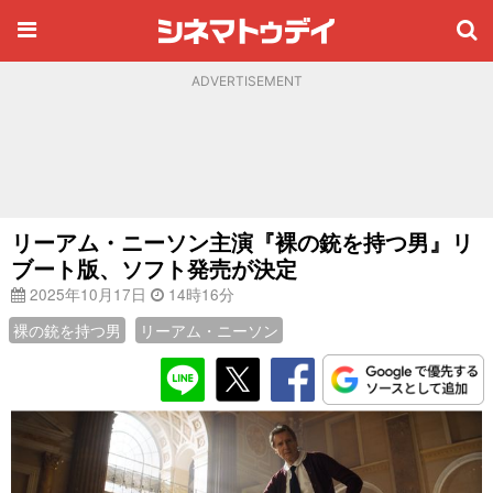
ADVERTISEMENT
リーアム・ニーソン主演『裸の銃を持つ男』リ
ブート版、ソフト発売が決定
2025年10月17日
14時16分
裸の銃を持つ男
リーアム・ニーソン