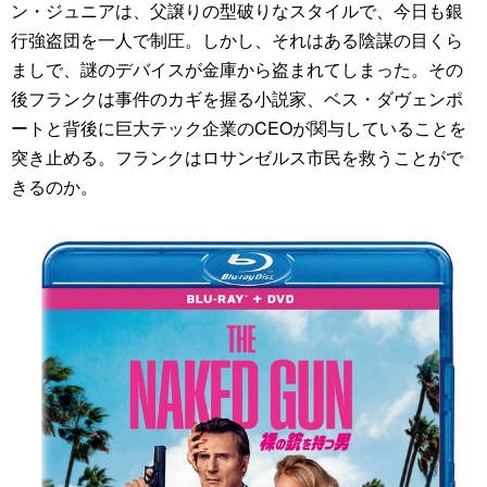
ン・ジュニアは、父譲りの型破りなスタイルで、今日も銀
行強盗団を一人で制圧。しかし、それはある陰謀の目くら
ましで、謎のデバイスが金庫から盗まれてしまった。その
後フランクは事件のカギを握る小説家、ベス・ダヴェンポ
ートと背後に巨大テック企業のCEOが関与していることを
突き止める。フランクはロサンゼルス市民を救うことがで
きるのか。