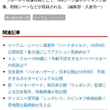
像、削除シーンなどが収録される。（編集部・入倉功一）
裸の銃を持つ男
リーアム・ニーソン
関連記事
リーアム・ニーソン最新作『ハードボイルド』10月9日
公開決定！集大成にしてアクション見納めか？
トム・クルーズ64歳に！年齢不詳すぎるスーパースター
の現在は？
完全新作『バイオハザード』日本公開は10月9日 不穏
すぎるポスタービジュアル公開
新『バイオハザード』秋日本公開『ウェポンズ』監督に
よる完全新作、特報映像が初公開
ディズニー実写版『シンデレラ』スピンオフ映画始動！
意地悪な義姉妹が主人公