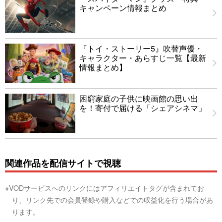
キャンペーン情報まとめ
『トイ・ストーリー5』吹替声優・
キャラクター・あらすじ一覧【最新
情報まとめ】
困窮家庭の子供に映画館の思い出
を！寄付で届ける「シェアシネマ」
関連作品を配信サイトで視聴
※VODサービスへのリンクにはアフィリエイトタグが含まれてお
り、リンク先での会員登録や購入などでの収益化を行う場合があ
ります。