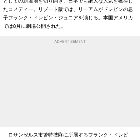
としての新境地を切り開き、日本でも絶大な人気を獲得し
たコメディー。リブート版では、リーアムがドレビンの息
子フランク・ドレビン・ジュニアを演じる。本国アメリカ
では8月に劇場公開された。
ADVERTISEMENT
ロサンゼルス市警特捜隊に所属するフランク・ドレビ