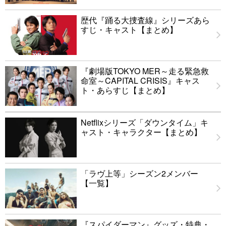
歴代『踊る大捜査線』シリーズあら
すじ・キャスト【まとめ】
『劇場版TOKYO MER～走る緊急救
命室～CAPITAL CRISIS』キャス
ト・あらすじ【まとめ】
Netflixシリーズ「ダウンタイム」キ
ャスト・キャラクター【まとめ】
「ラヴ上等」シーズン2メンバー
【一覧】
『スパイダーマン』グッズ・特典・