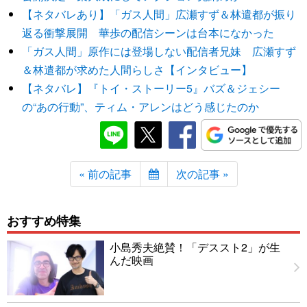
【ネタバレあり】「ガス人間」広瀬すず＆林遣都が振り
返る衝撃展開 華歩の配信シーンは台本になかった
「ガス人間」原作には登場しない配信者兄妹 広瀬すず
＆林遣都が求めた人間らしさ【インタビュー】
【ネタバレ】『トイ・ストーリー5』バズ＆ジェシー
の“あの行動”、ティム・アレンはどう感じたのか
« 前の記事
次の記事 »
おすすめ特集
小島秀夫絶賛！「デススト2」が生
んだ映画