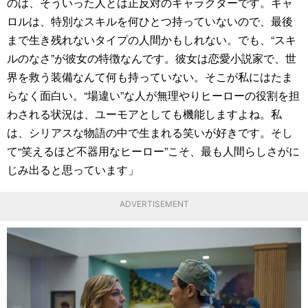
のは、そういった人とは正反対のキャラクターです。キャ
ロルは、特別なスキルを何ひとつ持っていないので、最後
まで生き残れないタイプの人間かもしれない。でも、“スキ
ルのなさ”が彼女の特徴なんです。彼女は恋愛小説家で、世
界を救う装備なんて何も持っていない。そこが私にはたま
らなく面白い。“場違い”な人が無理やりヒーローの役割を担
わされる状況は、ユーモアとしても機能しますよね。私
は、シリアスな物語の中で生まれる笑いが好きです。そし
て“笑えるほど不器用なヒーロー”こそ、最も人間らしさがに
じみ出ると思っています」
ADVERTISEMENT