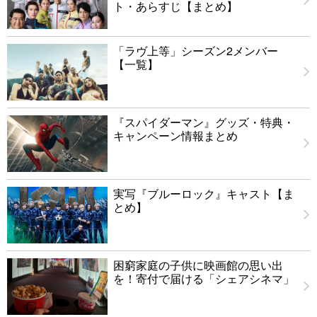
ト・あらすじ【まとめ】
「ラヴ上等」シーズン2メンバー
【一覧】
『スパイダーマン』グッズ・特典・
キャンペーン情報まとめ
実写『ブルーロック』キャスト【ま
とめ】
困窮家庭の子供に映画館の思い出
を！寄付で届ける「シェアシネマ」