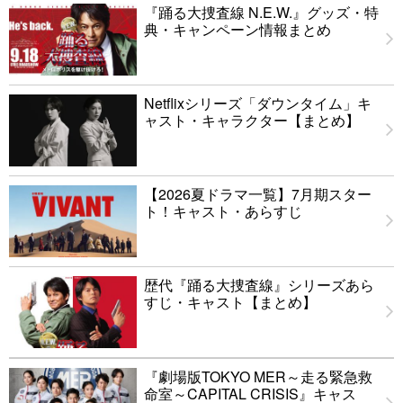
『踊る大捜査線 N.E.W.』グッズ・特
典・キャンペーン情報まとめ
Netflixシリーズ「ダウンタイム」キ
ャスト・キャラクター【まとめ】
【2026夏ドラマ一覧】7月期スター
ト！キャスト・あらすじ
歴代『踊る大捜査線』シリーズあら
すじ・キャスト【まとめ】
『劇場版TOKYO MER～走る緊急救
命室～CAPITAL CRISIS』キャス