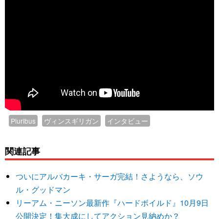
Pluribus
ヴィンスギリガン
インタビュー
関連記事
ついにアルバカーキ・サーガ完結！さようなら、ソウ
ル・グッドマン
リーアム・ニーソン最新作『ハードボイルド』10月9日
公開決定！集大成にしてアクション見納めか？