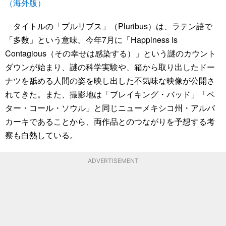
（海外版）
タイトルの「プルリブス」（Pluribus）は、ラテン語で
「多数」という意味。今年7月に「Happiness is
Contagious（その幸せは感染する）」という謎のカウント
ダウンが始まり、謎の科学実験や、箱から取り出したドー
ナツを舐める人間の姿を映し出した不気味な映像が公開さ
れてきた。また、撮影地は「ブレイキング・バッド」「ベ
ター・コール・ソウル」と同じニューメキシコ州・アルバ
カーキであることから、両作品とのつながりを予想する考
察も白熱している。
ADVERTISEMENT