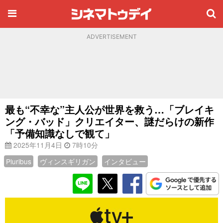
ADVERTISEMENT
最も“不幸な”主人公が世界を救う…「ブレイキ
ング・バッド」クリエイター、謎だらけの新作
「予備知識なしで観て」
2025年11月4日
7時10分
Pluribus
ヴィンスギリガン
インタビュー