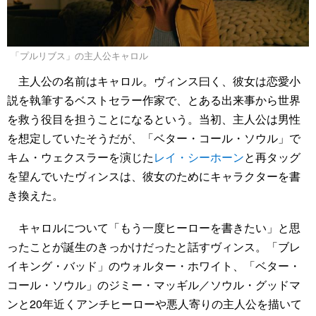
「プルリブス」の主人公キャロル
主人公の名前はキャロル。ヴィンス曰く、彼女は恋愛小
説を執筆するベストセラー作家で、とある出来事から世界
を救う役目を担うことになるという。当初、主人公は男性
を想定していたそうだが、「ベター・コール・ソウル」で
キム・ウェクスラーを演じた
レイ・シーホーン
と再タッグ
を望んでいたヴィンスは、彼女のためにキャラクターを書
き換えた。
キャロルについて「もう一度ヒーローを書きたい」と思
ったことが誕生のきっかけだったと話すヴィンス。「ブレ
イキング・バッド」のウォルター・ホワイト、「ベター・
コール・ソウル」のジミー・マッギル／ソウル・グッドマ
ンと20年近くアンチヒーローや悪人寄りの主人公を描いて