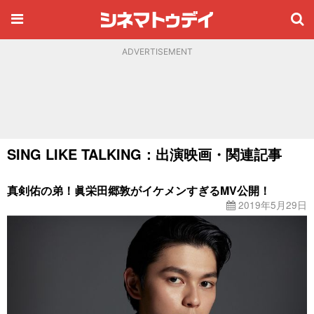
ADVERTISEMENT
SING LIKE TALKING：出演映画・関連記事
真剣佑の弟！眞栄田郷敦がイケメンすぎるMV公開！
2019年5月29日