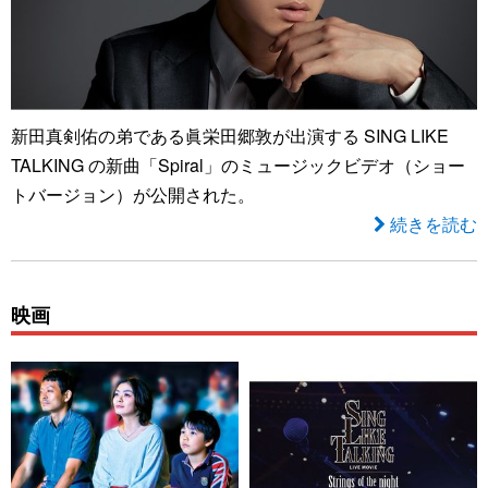
新田真剣佑の弟である眞栄田郷敦が出演する SING LIKE
TALKING の新曲「Spiral」のミュージックビデオ（ショー
トバージョン）が公開された。
続きを読む
映画