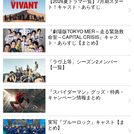
【2026夏ドラマ一覧】7月期スター
ト！キャスト・あらすじ
『劇場版TOKYO MER～走る緊急救
命室～CAPITAL CRISIS』キャス
ト・あらすじ【まとめ】
「ラヴ上等」シーズン2メンバー
【一覧】
『スパイダーマン』グッズ・特典・
キャンペーン情報まとめ
実写『ブルーロック』キャスト【ま
とめ】