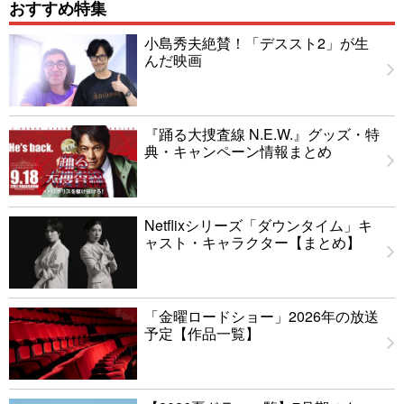
おすすめ特集
小島秀夫絶賛！「デススト2」が生
んだ映画
『踊る大捜査線 N.E.W.』グッズ・特
典・キャンペーン情報まとめ
Netflixシリーズ「ダウンタイム」キ
ャスト・キャラクター【まとめ】
「金曜ロードショー」2026年の放送
予定【作品一覧】