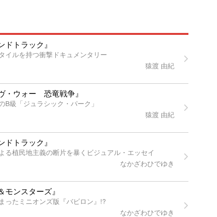
ンドトラック』
タイルを持つ衝撃ドキュメンタリー
猿渡 由紀
ヴ・ウォー 恐竜戦争』
のB級「ジュラシック・パーク」
猿渡 由紀
ンドトラック』
よる植民地主義の断片を暴くビジュアル・エッセイ
なかざわひでゆき
＆モンスターズ』
まったミニオンズ版『バビロン』!?
なかざわひでゆき