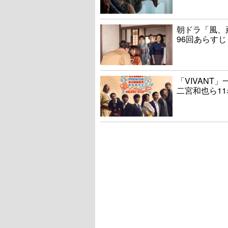
朝ドラ「風、
96回あらすじ
「VIVAN
二宮和也ら1