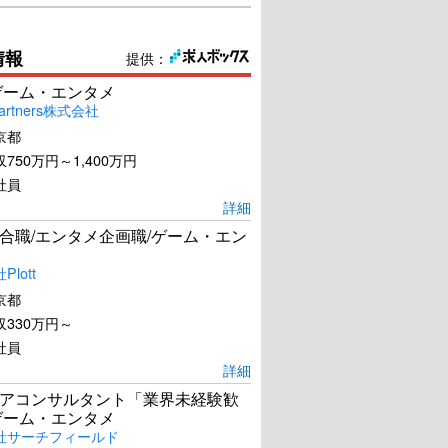
情報
提供：
ゲーム・エンタメ
artners株式会社
京都
750万円～1,400万円
社員
詳細
合職/エンタメ企画職/ゲーム・エン
lott
京都
330万円～
社員
詳細
アコンサルタント「業界未経験歓
ゲーム・エンタメ
社サーチフィールド