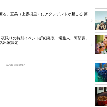
薫る」直美（上坂樹里）にアクシデントが起こる 第
T」一夜限りの特別イベント詳細発表 堺雅人、阿部寛、
1名出演決定
ADVERTISEMENT