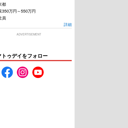
京都
350万円～550万円
社員
詳細
ADVERTISEMENT
マトゥデイをフォロー