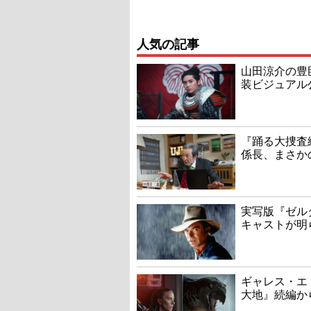
人気の記事
山田涼介の豊
装ビジュアル
『踊る大捜査線
係長、まさか
実写版『ゼル
キャストが明
ギャレス・エ
大地』続編か