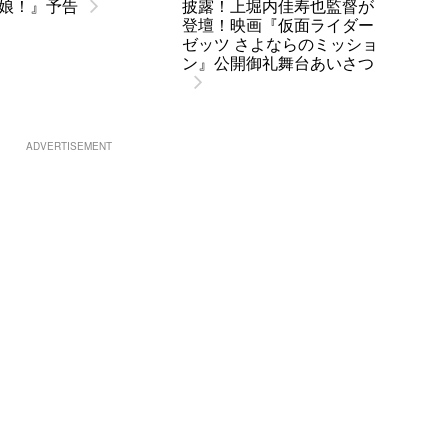
娘！』予告
披露！上堀内佳寿也監督が
登壇！映画『仮面ライダー
ゼッツ さよならのミッショ
ン』公開御礼舞台あいさつ
ADVERTISEMENT