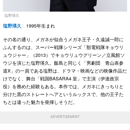
塩野瑛久
塩野瑛久
1995年生まれ
その名の通り、メガネが似合うメガネ王子・久遠誠一郎に
ふんするのは、スーパー戦隊シリーズ「獣電戦隊キョウリ
ュウジャー」（2013）でキョウリュウグリーン／立風館ソ
ウジを演じた塩野瑛久。飯島と同じく「男劇団 青山表参
道X」の一員である塩野は、ドラマ・映画などの映像作品だ
けでなく、舞台「戦国BASARA4 皇」で主演（伊達政宗
役）を務めた経験もある。本作では、メガネにきっちりと
分けた黒のストレートへアというルックスで、他の王子た
ちとは違った魅力を発揮しそうだ。
ADVERTISEMENT