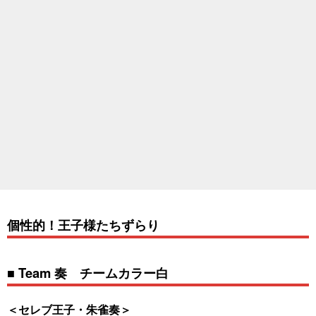
個性的！王子様たちずらり
■ Team 奏 チームカラー白
＜セレブ王子・朱雀奏＞