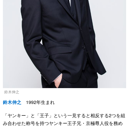
鈴木伸之
鈴木伸之
1992年生まれ
「ヤンキー」と「王子」という一見すると相反する2つを組
み合わせた称号を持つヤンキー王子兄・京極尊人役を務め