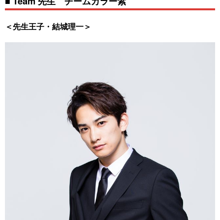
■ Team 先生 チームカラー紫
＜先生王子・結城理一＞