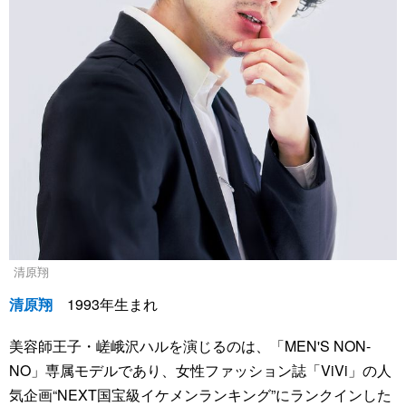
清原翔
清原翔
1993年生まれ
美容師王子・嵯峨沢ハルを演じるのは、「MEN'S NON-
NO」専属モデルであり、女性ファッション誌「ViVi」の人
気企画“NEXT国宝級イケメンランキング”にランクインした