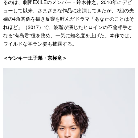
るのは、劇団EXILEのメンバー・鈴木伸之。2010年にデビ
ューして以来、さまざまな作品に出演してきたが、2組の夫
婦の4角関係を描き反響を呼んだドラマ「あなたのことはそ
れほど」（2017）で、波瑠が演じたヒロインの不倫相手と
なる“有島君”役を務め、一気に知名度を上げた。本作では、
ワイルドな学ラン姿も披露する。
＜ヤンキー王子弟・京極竜＞