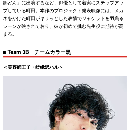
郷どん」に出演するなど、俳優として着実にステップアッ
プしている町田。本作のプロジェクト発表映像には、メガ
ネをかけた町田がキリッとした表情でジャケットを羽織る
シーンが映されており、彼が初めて挑む先生役に期待が高
まる。
■ Team 3B チームカラー黒
＜美容師王子・嵯峨沢ハル＞