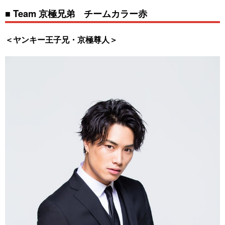
■ Team 京極兄弟 チームカラー赤
＜ヤンキー王子兄・京極尊人＞