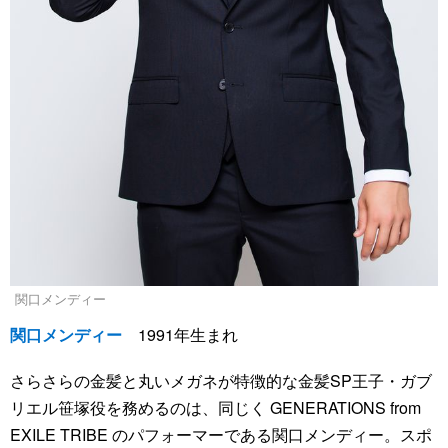
関口メンディー
関口メンディー
1991年生まれ
さらさらの金髪と丸いメガネが特徴的な金髪SP王子・ガブ
リエル笹塚役を務めるのは、同じく GENERATIONS from
EXILE TRIBE のパフォーマーである関口メンディー。スポ