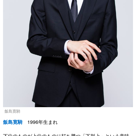
飯島寛騎
飯島寛騎
1996年生まれ
下位のものが上位のものに打ち勝つ「下剋上」という意味