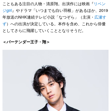
こともある注目の人物・清原翔。出演作には映画『
リベン
ジgirl
』やドラマ「いつまでも白い羽根」があるほか、2019
年放送のNHK連続テレビ小説「なつぞら」（主演・
広瀬す
ず
）への出演が決定している。本作を含め、これから俳優
としてさらに飛躍していくこととなりそうだ。
＜バーテンダー王子・翔＞