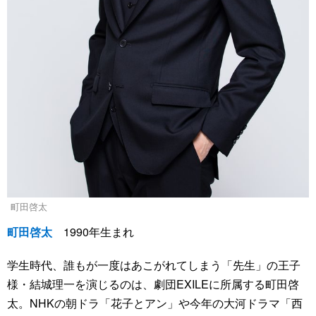
町田啓太
町田啓太
1990年生まれ
学生時代、誰もが一度はあこがれてしまう「先生」の王子
様・結城理一を演じるのは、劇団EXILEに所属する町田啓
太。NHKの朝ドラ「花子とアン」や今年の大河ドラマ「西