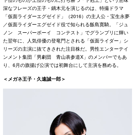
深なフレーズの王子・鏑木元を演じるのは、特撮ドラマ
「仮面ライダーエグゼイド」（2016）の主人公・宝生永夢
／仮面ライダーエグゼイド役で知られる飯島寛騎。「ジュ
ノン スーパーボーイ コンテスト」でグランプリに輝い
た翌年に、人気俳優の登竜門とされる「仮面ライダー」シ
リーズの主演に抜てきされた注目株だ。男性エンターテイ
ンメント集団「男劇団 青山表参道X」のメンバーでもあ
り、6月の旗揚げ公演では初舞台にして主演を務める。
＜メガネ王子・久遠誠一郎＞