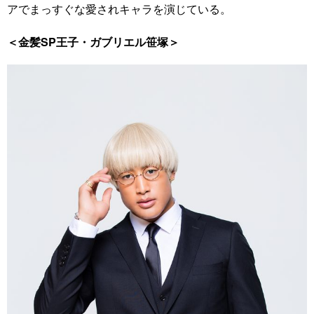
アでまっすぐな愛されキャラを演じている。
＜金髪SP王子・ガブリエル笹塚＞