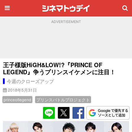
ADVERTISEMENT
王子様版HiGH&LOW!?『PRINCE OF
LEGEND』争うプリンスイケメンに注目！
今週のクローズアップ
2018年5月31日
princeoflegend
プリンスバトルプロジェクト