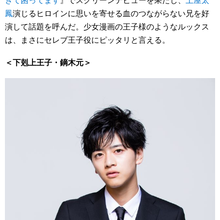
鳳
演じるヒロインに思いを寄せる血のつながらない兄を好
演して話題を呼んだ。少女漫画の王子様のようなルックス
は、まさにセレブ王子役にピッタリと言える。
＜下剋上王子・鏑木元＞