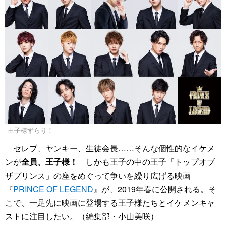
王子様ずらり！
セレブ、ヤンキー、生徒会長……そんな個性的なイケメ
ンが
全員、王子様！
しかも王子の中の王子「トップオブ
ザプリンス」の座をめぐって争いを繰り広げる映画
『
PRINCE OF LEGEND
』が、2019年春に公開される。そ
こで、一足先に映画に登場する王子様たちとイケメンキャ
ストに注目したい。（編集部・小山美咲）