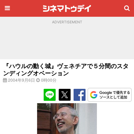
ADVERTISEMENT
『ハウルの動く城』ヴェネチアで５分間のスタ
ンディングオベーション
2004年9月6日
0時00分