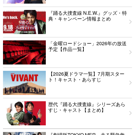
『踊る大捜査線 N.E.W.』グッズ・特
典・キャンペーン情報まとめ
「金曜ロードショー」2026年の放送
予定【作品一覧】
【2026夏ドラマ一覧】7月期スター
ト！キャスト・あらすじ
歴代『踊る大捜査線』シリーズあら
すじ・キャスト【まとめ】
『劇場版TOKYO MER～走る緊急救