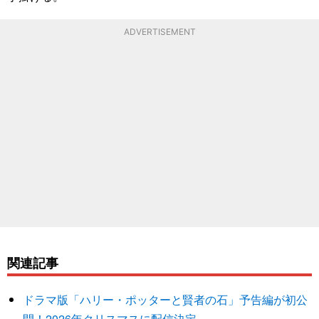
ADVERTISEMENT
関連記事
ドラマ版「ハリー・ポッターと賢者の石」予告編が初公
開！2026年クリスマスに配信決定