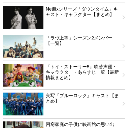
Netflixシリーズ「ダウンタイム」キ
ャスト・キャラクター【まとめ】
「ラヴ上等」シーズン2メンバー
【一覧】
『トイ・ストーリー5』吹替声優・
キャラクター・あらすじ一覧【最新
情報まとめ】
実写『ブルーロック』キャスト【ま
とめ】
困窮家庭の子供に映画館の思い出