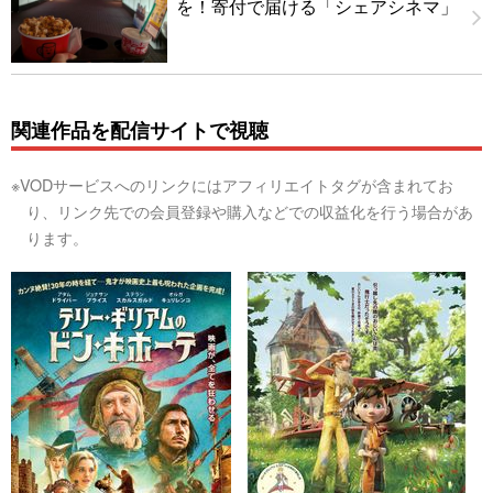
を！寄付で届ける「シェアシネマ」
関連作品を配信サイトで視聴
※VODサービスへのリンクにはアフィリエイトタグが含まれてお
り、リンク先での会員登録や購入などでの収益化を行う場合があ
ります。