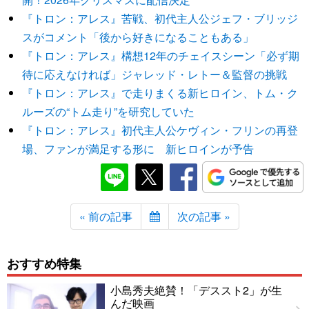
『トロン：アレス』苦戦、初代主人公ジェフ・ブリッジ
スがコメント「後から好きになることもある」
『トロン：アレス』構想12年のチェイスシーン「必ず期
待に応えなければ」ジャレッド・レトー＆監督の挑戦
『トロン：アレス』で走りまくる新ヒロイン、トム・ク
ルーズの“トム走り”を研究していた
『トロン：アレス』初代主人公ケヴィン・フリンの再登
場、ファンが満足する形に 新ヒロインが予告
« 前の記事
次の記事 »
おすすめ特集
小島秀夫絶賛！「デススト2」が生
んだ映画