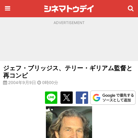
ADVERTISEMENT
ジェフ・ブリッジス、テリー・ギリアム監督と
再コンビ
2004年9月9日
0時00分