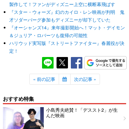
製作して！ファンがディズニー上空に横断幕飛ばす
『スター・ウォーズ』幻のカイロ・レン映画が判明 鬼
才ソダーバーグ参加もディズニーが却下していた
『オーシャンズ14』来年撮影開始へ！マット・デイモン
＆ジュリア・ロバーツも復帰の可能性
ハリウッド実写版『ストリートファイター』春麗役が決
定！
« 前の記事
次の記事 »
おすすめ特集
小島秀夫絶賛！「デススト2」が生
んだ映画