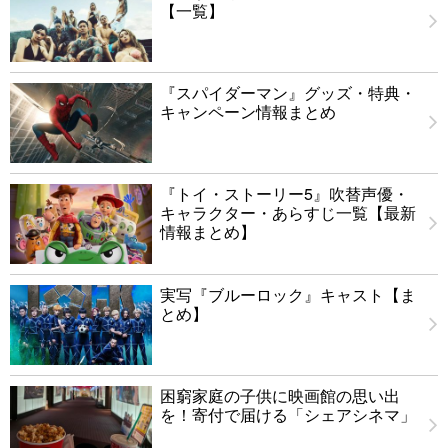
【一覧】
『スパイダーマン』グッズ・特典・
キャンペーン情報まとめ
『トイ・ストーリー5』吹替声優・
キャラクター・あらすじ一覧【最新
情報まとめ】
実写『ブルーロック』キャスト【ま
とめ】
困窮家庭の子供に映画館の思い出
を！寄付で届ける「シェアシネマ」