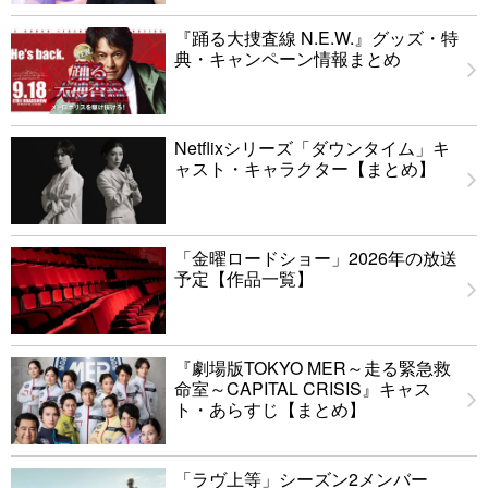
『踊る大捜査線 N.E.W.』グッズ・特
典・キャンペーン情報まとめ
Netflixシリーズ「ダウンタイム」キ
ャスト・キャラクター【まとめ】
「金曜ロードショー」2026年の放送
予定【作品一覧】
『劇場版TOKYO MER～走る緊急救
命室～CAPITAL CRISIS』キャス
ト・あらすじ【まとめ】
「ラヴ上等」シーズン2メンバー