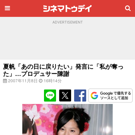
ADVERTISEMENT
夏帆「あの日に戻りたい」発言に「私が奪っ
た」…プロデュサー陳謝
2007年11月8日
16時14分