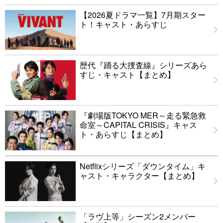
【2026夏ドラマ一覧】7月期スター
ト！キャスト・あらすじ
歴代『踊る大捜査線』シリーズあら
すじ・キャスト【まとめ】
『劇場版TOKYO MER～走る緊急救
命室～CAPITAL CRISIS』キャス
ト・あらすじ【まとめ】
Netflixシリーズ「ダウンタイム」キ
ャスト・キャラクター【まとめ】
「ラヴ上等」シーズン2メンバー