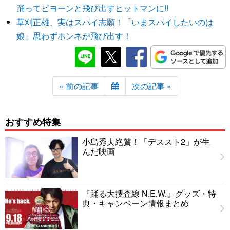
踊ってビヨーンと飛び出すヒットマンに!!
草刈正雄、実はスパイ志願！「いまスパイしたいのは
娘」思わずホンネが飛び出す！
« 前の記事
次の記事 »
おすすめ特集
小島秀夫絶賛！「デススト2」が生
んだ映画
『踊る大捜査線 N.E.W.』グッズ・特
典・キャンペーン情報まとめ