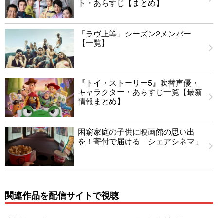
ト・あらすじ【まとめ】
「ラヴ上等」シーズン2メンバー
【一覧】
『トイ・ストーリー5』吹替声優・
キャラクター・あらすじ一覧【最新
情報まとめ】
困窮家庭の子供に映画館の思い出
を！寄付で届ける「シェアシネマ」
関連作品を配信サイトで視聴