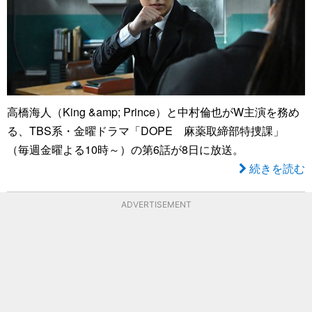
高橋海人（King &amp; Prince）と中村倫也がW主演を務め
る、TBS系・金曜ドラマ「DOPE 麻薬取締部特捜課」
（毎週金曜よる10時～）の第6話が8日に放送。
続きを読む
ADVERTISEMENT