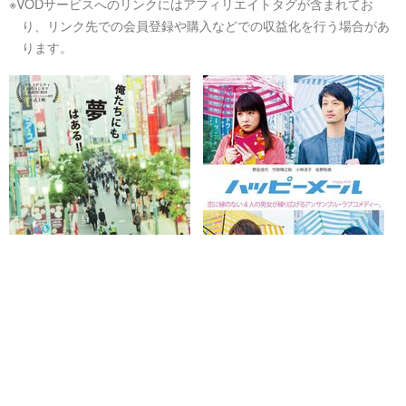
※VODサービスへのリンクにはアフィリエイトタグが含まれてお
り、リンク先での会員登録や購入などでの収益化を行う場合があ
ります。
ミドリムシの夢
ハッピーメール
U-NEXTで見る
U-NEXTで見る