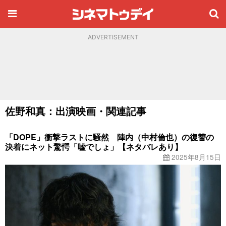
ADVERTISEMENT
佐野和真：出演映画・関連記事
「DOPE」衝撃ラストに騒然 陣内（中村倫也）の復讐の
決着にネット驚愕「嘘でしょ」【ネタバレあり】
2025年8月15日