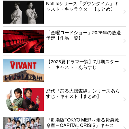
Netflixシリーズ「ダウンタイム」キ
ャスト・キャラクター【まとめ】
「金曜ロードショー」2026年の放送
予定【作品一覧】
【2026夏ドラマ一覧】7月期スター
ト！キャスト・あらすじ
歴代『踊る大捜査線』シリーズあら
すじ・キャスト【まとめ】
『劇場版TOKYO MER～走る緊急救
命室～CAPITAL CRISIS』キャス