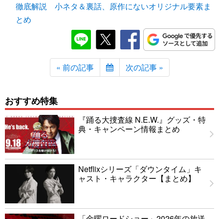
徹底解説 小ネタ＆裏話、原作にないオリジナル要素ま
とめ
« 前の記事
次の記事 »
おすすめ特集
『踊る大捜査線 N.E.W.』グッズ・特
典・キャンペーン情報まとめ
Netflixシリーズ「ダウンタイム」キ
ャスト・キャラクター【まとめ】
「金曜ロードショー」2026年の放送