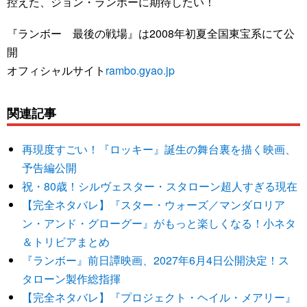
控えた、ジョン・ランボーに期待したい！
『ランボー 最後の戦場』は2008年初夏全国東宝系にて公
開
オフィシャルサイト
rambo.gyao.jp
関連記事
再現度すごい！『ロッキー』誕生の舞台裏を描く映画、
予告編公開
祝・80歳！シルヴェスター・スタローン超人すぎる現在
【完全ネタバレ】『スター・ウォーズ／マンダロリア
ン・アンド・グローグー』がもっと楽しくなる！小ネタ
＆トリビアまとめ
『ランボー』前日譚映画、2027年6月4日公開決定！ス
タローン製作総指揮
【完全ネタバレ】『プロジェクト・ヘイル・メアリー』