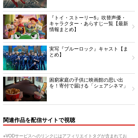
『トイ・ストーリー5』吹替声優・
キャラクター・あらすじ一覧【最新
情報まとめ】
実写『ブルーロック』キャスト【ま
とめ】
困窮家庭の子供に映画館の思い出
を！寄付で届ける「シェアシネマ」
関連作品を配信サイトで視聴
※VODサービスへのリンクにはアフィリエイトタグが含まれてお