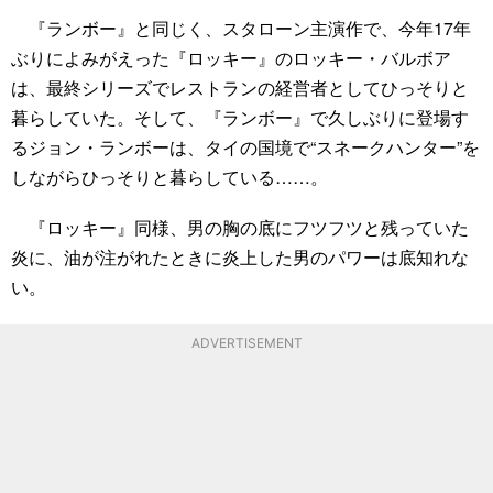
『ランボー』と同じく、スタローン主演作で、今年17年
ぶりによみがえった『ロッキー』のロッキー・バルボア
は、最終シリーズでレストランの経営者としてひっそりと
暮らしていた。そして、『ランボー』で久しぶりに登場す
るジョン・ランボーは、タイの国境で“スネークハンター”を
しながらひっそりと暮らしている……。
『ロッキー』同様、男の胸の底にフツフツと残っていた
炎に、油が注がれたときに炎上した男のパワーは底知れな
い。
ADVERTISEMENT