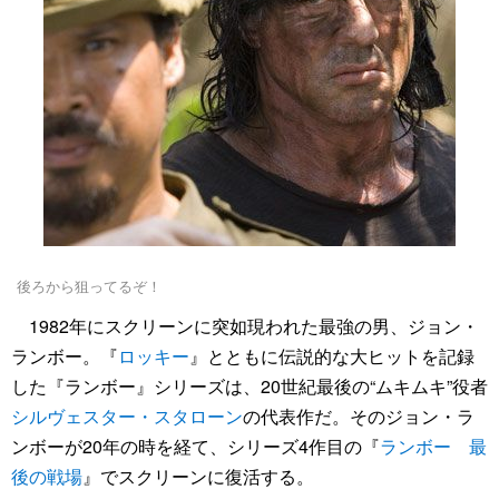
後ろから狙ってるぞ！
1982年にスクリーンに突如現われた最強の男、ジョン・
ランボー。『
ロッキー
』とともに伝説的な大ヒットを記録
した『ランボー』シリーズは、20世紀最後の“ムキムキ”役者
シルヴェスター・スタローン
の代表作だ。そのジョン・ラ
ンボーが20年の時を経て、シリーズ4作目の『
ランボー 最
後の戦場
』でスクリーンに復活する。