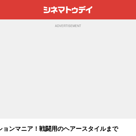
ADVERTISEMENT
ションマニア！戦闘用のヘアースタイルまで