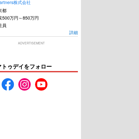
artners株式会社
京都
500万円～850万円
社員
詳細
ADVERTISEMENT
マトゥデイをフォロー
TAR／ター
オーシャンズ8
U-NEXTで見る
U-NEXTで見る