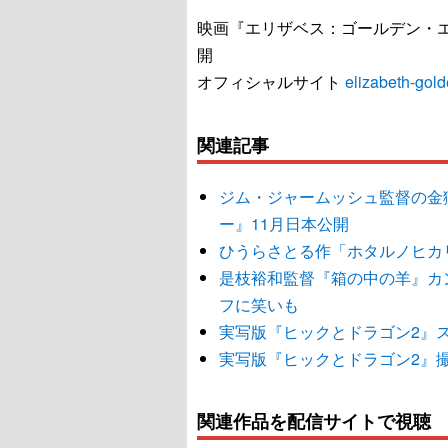
映画『エリザベス：ゴールデン・エ
開
オフィシャルサイト
elizabeth-gol
関連記事
ジム・ジャームッシュ監督の金獅
ー』11月日本公開
ひうらさとる作「ホタルノヒカ
是枝裕和監督『箱の中の羊』カ
フに笑いも
実写版『ヒックとドラゴン2』
実写版『ヒックとドラゴン2』
関連作品を配信サイトで視聴