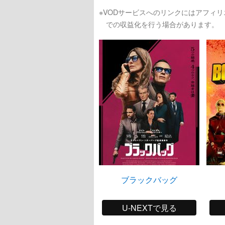
※VODサービスへのリンクにはアフィ
での収益化を行う場合があります。
ブラックバッグ
U-NEXTで見る