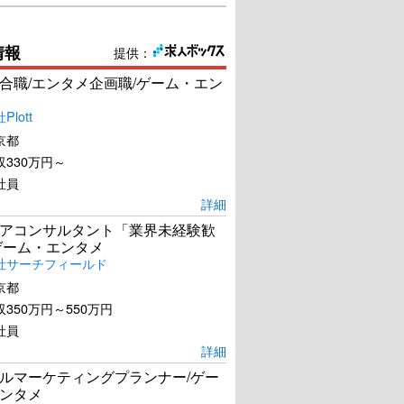
情報
提供：
合職/エンタメ企画職/ゲーム・エン
lott
京都
330万円～
社員
詳細
アコンサルタント「業界未経験歓
ゲーム・エンタメ
社サーチフィールド
京都
350万円～550万円
社員
詳細
ルマーケティングプランナー/ゲー
ンタメ