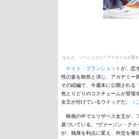
なんと、シーンごとにヘアスタイルが変わっていきます！ - (
ケイト・ブランシェット
が、恋
性の姿を敢然と演じ、アカデミー
その続編で、今週末に公開される
色とりどりのコスチュームが登場
女王が付けているウイッグだ。
（
映画の中でエリザベス女王が、フ
基づいている。“ヴァージン・クイ
が、独身を利点に変え、外交を優