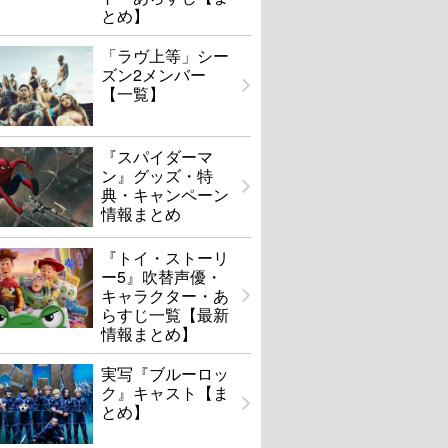
とめ】
「ラヴ上等」シー
ズン2メンバー
【一覧】
『スパイダーマ
ン』グッズ・特
典・キャンペーン
情報まとめ
『トイ・ストーリ
ー5』吹替声優・
キャラクター・あ
らすじ一覧【最新
情報まとめ】
実写『ブルーロッ
ク』キャスト【ま
とめ】