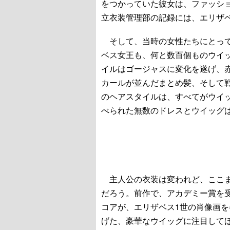
をつかっていた彼女は、ファッシ
立衣装管理部の記録には、エリザ
そして、当時の女性たちにとって
ベス女王も、何と数百個ものウイ
イルはゴージャスに変化を遂げ、
カールが並んだまとめ髪、そして
のヘアスタイルは、すべてがウイ
べられた無数のドレスとウイッグ
主人公の衣装は変われど、ここま
だろう。前作で、アカデミー賞を
コアが、エリザベス1世の肖像画
げた、豪華なウイッグに注目して