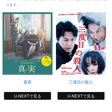
ります。
真実
三度目の殺人
U-NEXTで見る
U-NEXTで見る