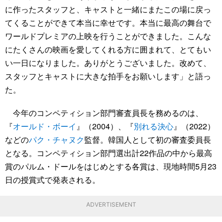
に作ったスタッフと、キャストと一緒にまたこの場に戻っ
てくることができて本当に幸せです。本当に最高の舞台で
ワールドプレミアの上映を行うことができました。こんな
にたくさんの映画を愛してくれる方に囲まれて、とてもい
い一日になりました。ありがとうございました。改めて、
スタッフとキャストに大きな拍手をお願いします」と語っ
た。
今年のコンペティション部門審査員長を務めるのは、
『
オールド・ボーイ
』（2004）、『
別れる決心
』（2022）
などの
パク・チャヌク
監督。韓国人として初の審査委員長
となる。コンペティション部門選出計22作品の中から最高
賞のパルム・ドールをはじめとする各賞は、現地時間5月23
日の授賞式で発表される。
ADVERTISEMENT