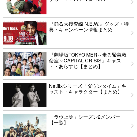
『踊る大捜査線 N.E.W.』グッズ・特
典・キャンペーン情報まとめ
『劇場版TOKYO MER～走る緊急救
命室～CAPITAL CRISIS』キャス
ト・あらすじ【まとめ】
Netflixシリーズ「ダウンタイム」キ
ャスト・キャラクター【まとめ】
「ラヴ上等」シーズン2メンバー
【一覧】