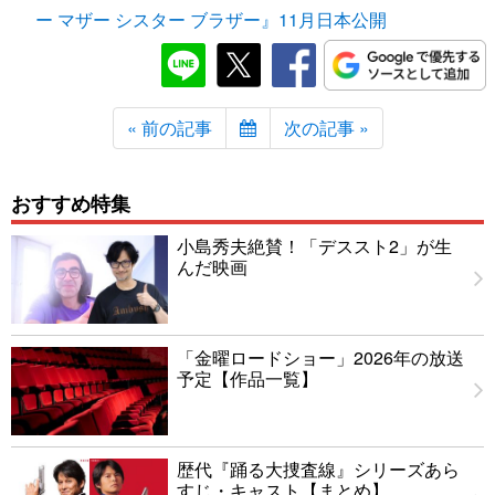
ー マザー シスター ブラザー』11月日本公開
« 前の記事
次の記事 »
おすすめ特集
小島秀夫絶賛！「デススト2」が生
んだ映画
「金曜ロードショー」2026年の放送
予定【作品一覧】
歴代『踊る大捜査線』シリーズあら
すじ・キャスト【まとめ】