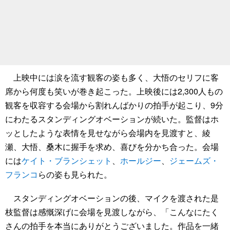
上映中には涙を流す観客の姿も多く、大悟のセリフに客
席から何度も笑いが巻き起こった。上映後には2,300人もの
観客を収容する会場から割れんばかりの拍手が起こり、9分
にわたるスタンディングオベーションが続いた。監督はホ
ッとしたような表情を見せながら会場内を見渡すと、綾
瀬、大悟、桑木に握手を求め、喜びを分かち合った。会場
には
ケイト・ブランシェット
、
ホールジー
、
ジェームズ・
フランコ
らの姿も見られた。
スタンディングオベーションの後、マイクを渡された是
枝監督は感慨深げに会場を見渡しながら、「こんなにたく
さんの拍手を本当にありがとうございました。作品を一緒