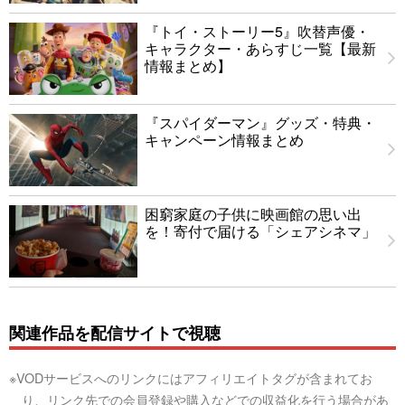
『トイ・ストーリー5』吹替声優・
キャラクター・あらすじ一覧【最新
情報まとめ】
『スパイダーマン』グッズ・特典・
キャンペーン情報まとめ
困窮家庭の子供に映画館の思い出
を！寄付で届ける「シェアシネマ」
関連作品を配信サイトで視聴
※VODサービスへのリンクにはアフィリエイトタグが含まれてお
り、リンク先での会員登録や購入などでの収益化を行う場合があ