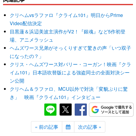
クリヘムvsラファロ『クライム101』明日からPrime
Video配信決定
目黒蓮＆浜辺美波主演作がV2！『銀魂』など5作初登
場、アニメラッシュ
ヘムズワース兄弟がそっくりすぎて驚きの声「いつ双子
になったの？」
クリス・ヘムズワース対バリー・コーガン！映画『クラ
イム101』日本語吹替版による強盗同士の全面対決シー
ン公開
クリヘム＆ラファロ、MCU以外で対決「変貌ぶりに驚
き」 映画『クライム101』インタビュー
« 前の記事
次の記事 »