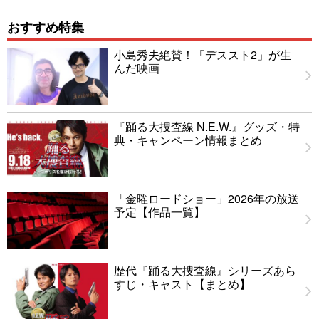
おすすめ特集
小島秀夫絶賛！「デススト2」が生
んだ映画
『踊る大捜査線 N.E.W.』グッズ・特
典・キャンペーン情報まとめ
「金曜ロードショー」2026年の放送
予定【作品一覧】
歴代『踊る大捜査線』シリーズあら
すじ・キャスト【まとめ】