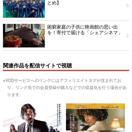
とめ】
困窮家庭の子供に映画館の思い出
を！寄付で届ける「シェアシネマ」
関連作品を配信サイトで視聴
※VODサービスへのリンクにはアフィリエイトタグが含まれてお
り、リンク先での会員登録や購入などでの収益化を行う場合があ
ります。