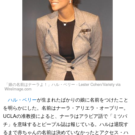
「娘の名前はナーラよ！」ハル・ベリー - Lester Cohen/Variety via
WireImage.com
ハル・ベリー
が生まれたばかりの娘に名前をつけたこと
を明らかにした。名前はナーラ・アリエラ・オーブリー。
UCLAの准教授によると、ナーラはアラビア語で「ミツバ
チ」を意味するとピープル誌は報じている。ハルは退院す
るまで赤ちゃんの名前は決めていなかったとアクセス・ハ