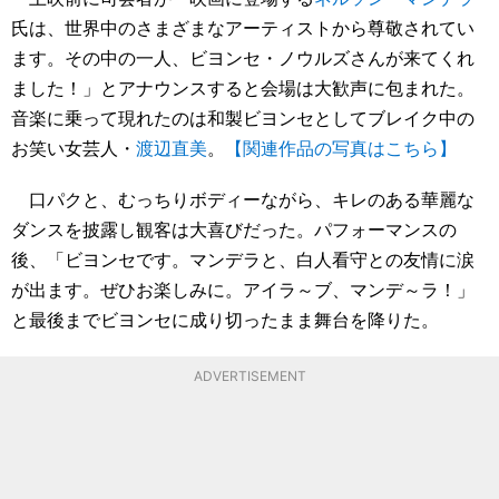
氏は、世界中のさまざまなアーティストから尊敬されてい
ます。その中の一人、ビヨンセ・ノウルズさんが来てくれ
ました！」とアナウンスすると会場は大歓声に包まれた。
音楽に乗って現れたのは和製ビヨンセとしてブレイク中の
お笑い女芸人・
渡辺直美
。
【関連作品の写真はこちら】
口パクと、むっちりボディーながら、キレのある華麗な
ダンスを披露し観客は大喜びだった。パフォーマンスの
後、「ビヨンセです。マンデラと、白人看守との友情に涙
が出ます。ぜひお楽しみに。アイラ～ブ、マンデ～ラ！」
と最後までビヨンセに成り切ったまま舞台を降りた。
ADVERTISEMENT