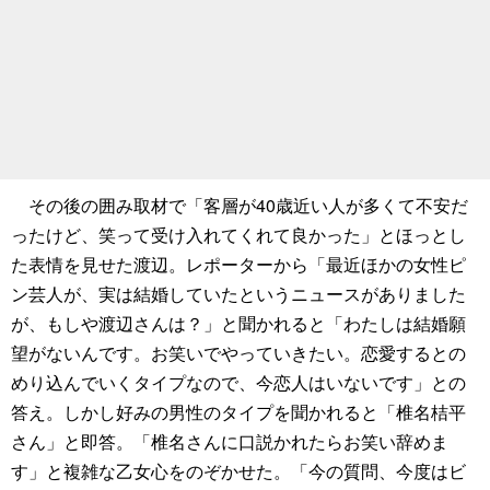
その後の囲み取材で「客層が40歳近い人が多くて不安だ
ったけど、笑って受け入れてくれて良かった」とほっとし
た表情を見せた渡辺。レポーターから「最近ほかの女性ピ
ン芸人が、実は結婚していたというニュースがありました
が、もしや渡辺さんは？」と聞かれると「わたしは結婚願
望がないんです。お笑いでやっていきたい。恋愛するとの
めり込んでいくタイプなので、今恋人はいないです」との
答え。しかし好みの男性のタイプを聞かれると「椎名桔平
さん」と即答。「椎名さんに口説かれたらお笑い辞めま
す」と複雑な乙女心をのぞかせた。「今の質問、今度はビ