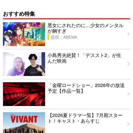
おすすめ特集
悪女にされたのに…少女のメンタル
が鋼すぎ
提供：ABEMA
小島秀夫絶賛！「デススト2」が生
んだ映画
「金曜ロードショー」2026年の放送
予定【作品一覧】
【2026夏ドラマ一覧】7月期スター
ト！キャスト・あらすじ