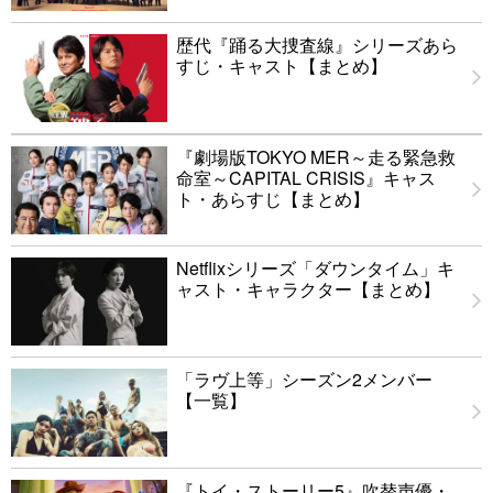
歴代『踊る大捜査線』シリーズあら
すじ・キャスト【まとめ】
『劇場版TOKYO MER～走る緊急救
命室～CAPITAL CRISIS』キャス
ト・あらすじ【まとめ】
Netflixシリーズ「ダウンタイム」キ
ャスト・キャラクター【まとめ】
「ラヴ上等」シーズン2メンバー
【一覧】
『トイ・ストーリー5』吹替声優・