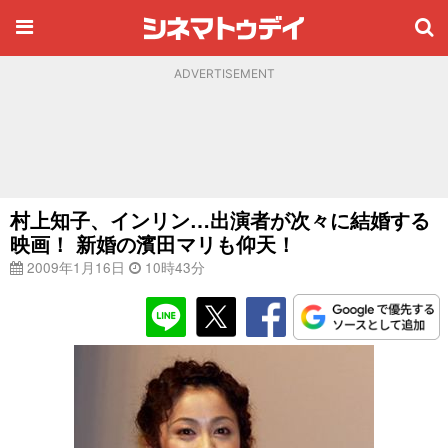
ADVERTISEMENT
村上知子、インリン…出演者が次々に結婚する
映画！ 新婚の濱田マリも仰天！
2009年1月16日
10時43分