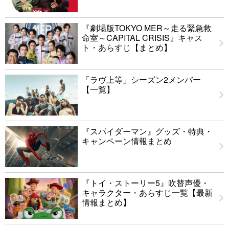
『劇場版TOKYO MER～走る緊急救
命室～CAPITAL CRISIS』キャス
ト・あらすじ【まとめ】
「ラヴ上等」シーズン2メンバー
【一覧】
『スパイダーマン』グッズ・特典・
キャンペーン情報まとめ
『トイ・ストーリー5』吹替声優・
キャラクター・あらすじ一覧【最新
情報まとめ】