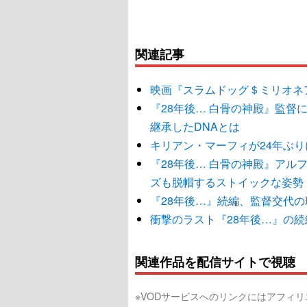
関連記事
映画『スラムドッグ＄ミリオネ
『28年後… 白骨の神殿』監
継承したDNAとは
キリアン・マーフィが24年ぶり
『28年後… 白骨の神殿』アル
ズも脱帽するストイックな姿勢
『28年後…』続編、監督交代
衝撃のラスト『28年後…』の続
関連作品を配信サイトで視聴
※VODサービスへのリンクにはアフィ