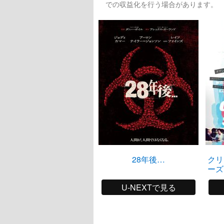
での収益化を行う場合があります。
28年後…
クリ
ーズ
U-NEXTで見る