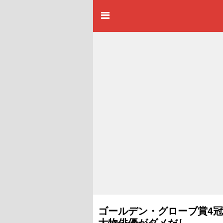
ゴールデン・グローブ賞4
大物俳優がダメだし