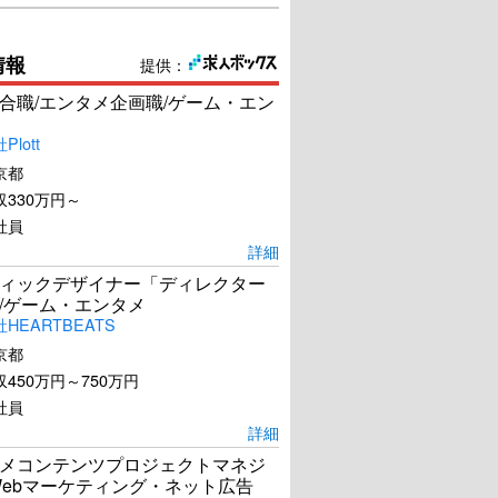
情報
提供：
合職/エンタメ企画職/ゲーム・エン
lott
京都
330万円～
社員
詳細
ィックデザイナー「ディレクター
/ゲーム・エンタメ
HEARTBEATS
京都
トレインスポッティング
スティーブ・ジョブズ
450万円～750万円
社員
U-NEXTで見る
U-NEXTで見る
詳細
メコンテンツプロジェクトマネジ
Webマーケティング・ネット広告