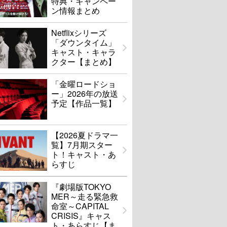
特典・キャンペー
ン情報まとめ
Netflixシリーズ
「ダウンタイム」
キャスト・キャラ
クター【まとめ】
「金曜ロードショ
ー」2026年の放送
予定【作品一覧】
【2026夏ドラマ一
覧】7月期スター
ト！キャスト・あ
らすじ
『劇場版TOKYO
MER～走る緊急救
命室～CAPITAL
CRISIS』キャス
ト・あらすじ【ま