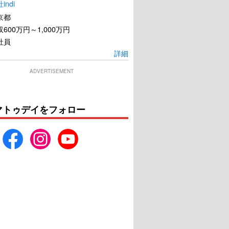
ndi
京都
600万円～1,000万円
社員
詳細
ADVERTISEMENT
マトゥデイをフォロー