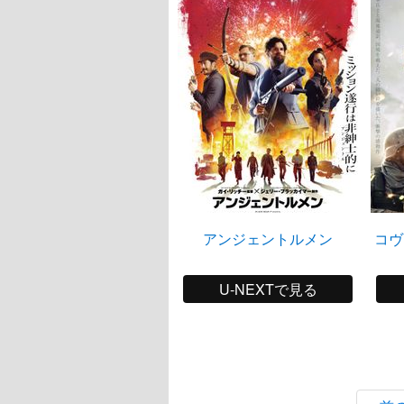
アンジェントルメン
コヴ
U-NEXTで見る