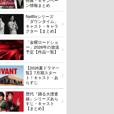
特典・キャンペー
ン情報まとめ
Netflixシリーズ
「ダウンタイム」
キャスト・キャラ
クター【まとめ】
「金曜ロードショ
ー」2026年の放送
予定【作品一覧】
【2026夏ドラマ一
覧】7月期スター
ト！キャスト・あ
らすじ
歴代『踊る大捜査
線』シリーズあら
すじ・キャスト
【まとめ】