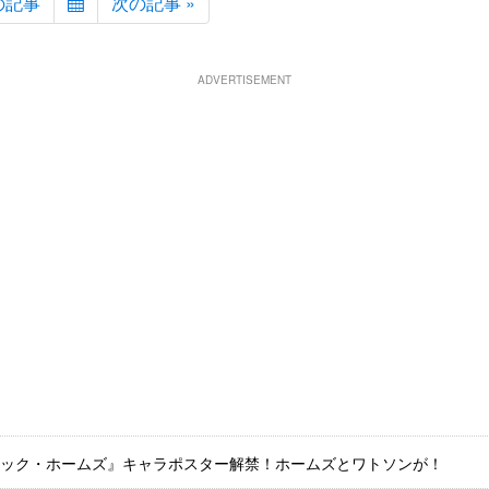
の記事
次の記事 »
ADVERTISEMENT
ック・ホームズ』キャラポスター解禁！ホームズとワトソンが！