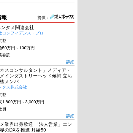
情報
提供：
エンタメ関連会社
社コンフィデンス・プロ
京都
50万円～100万円
務委託
詳細
ネスコンサルタント」メディア・
メインダストリーヘッド候補 立ち
核メンバ
レクス株式会社
京都
1,800万円～3,000万円
社員
詳細
メ業界出身歓迎 「法人営業」エン
界のDXを推進 月給50