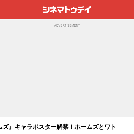
ADVERTISEMENT
ムズ』キャラポスター解禁！ホームズとワト