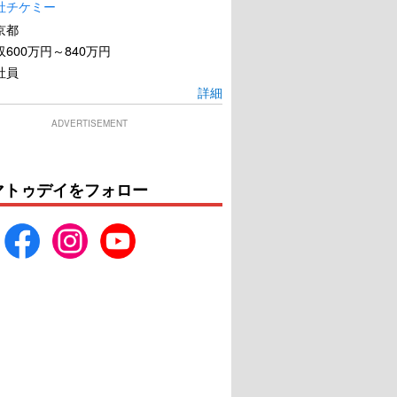
社チケミー
京都
600万円～840万円
社員
詳細
ADVERTISEMENT
マトゥデイをフォロー
ャッシュトラック
ジェントルメン
U-NEXTで見る
U-NEXTで見る