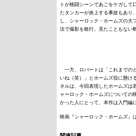
トが格闘シーンであごをケガして
たタンカーが炎上する事故もあり
し、シャーロック・ホームズの大
法で撮影を敢行。見たこともない
一方、ロバートは「これまでのど
いね（笑）」とホームズ役に懸け
ネルは、今回表現したホームズは
ャーロック・ホームズについての
かった人にとって、本作は入門編
映画『シャーロック・ホームズ』は
関連記事