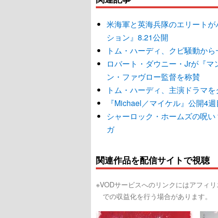
米海軍と英海兵隊のエリートが
ション』8.21公開
トム・ハーディ、クビ騒動から
ロバート・ダウニー・Jrが『
ン・ファヴロー監督を称賛
トム・ハーディ、主演ドラマを
『Michael／マイケル』公開
シャーロック・ホームズの呪い
ガ
関連作品を配信サイトで視聴
※VODサービスへのリンクにはアフィ
での収益化を行う場合があります。