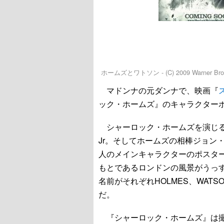
ホームズとワトソン - (C) 2009 Warner Bros. E
マドンナの元ダンナで、映画『
ック・ホームズ』のキャラクター
シャーロック・ホームズを演じ
Jr。そしてホームズの相棒ジョン
人のメインキャラクターのポスタ
もとであるロンドンの風景がうっ
名前がそれぞれHOLMES、WAT
だ。
『シャーロック・ホームズ』は撮