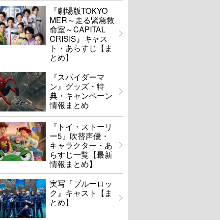
『劇場版TOKYO
MER～走る緊急救
命室～CAPITAL
CRISIS』キャス
ト・あらすじ【ま
とめ】
『スパイダーマ
ン』グッズ・特
典・キャンペーン
情報まとめ
『トイ・ストーリ
ー5』吹替声優・
キャラクター・あ
らすじ一覧【最新
情報まとめ】
実写『ブルーロッ
ク』キャスト【ま
とめ】