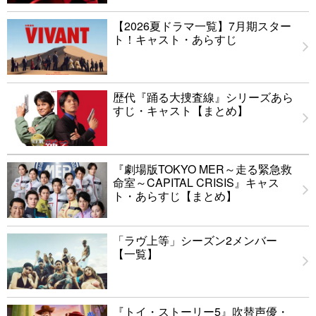
【2026夏ドラマ一覧】7月期スター
ト！キャスト・あらすじ
歴代『踊る大捜査線』シリーズあら
すじ・キャスト【まとめ】
『劇場版TOKYO MER～走る緊急救
命室～CAPITAL CRISIS』キャス
ト・あらすじ【まとめ】
「ラヴ上等」シーズン2メンバー
【一覧】
『トイ・ストーリー5』吹替声優・