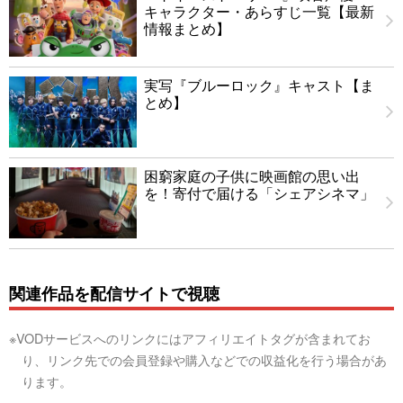
キャラクター・あらすじ一覧【最新
情報まとめ】
実写『ブルーロック』キャスト【ま
とめ】
困窮家庭の子供に映画館の思い出
を！寄付で届ける「シェアシネマ」
関連作品を配信サイトで視聴
※VODサービスへのリンクにはアフィリエイトタグが含まれてお
り、リンク先での会員登録や購入などでの収益化を行う場合があ
ります。