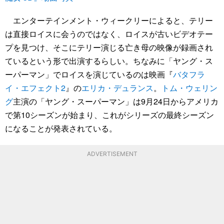
エンターテインメント・ウィークリーによると、テリー
は直接ロイスに会うのではなく、ロイスが古いビデオテー
プを見つけ、そこにテリー演じる亡き母の映像が録画され
ているという形で出演するらしい。ちなみに「ヤング・ス
ーパーマン」でロイスを演じているのは映画『
バタフラ
イ・エフェクト2
』の
エリカ・デュランス
。
トム・ウェリン
グ
主演の「ヤング・スーパーマン」は9月24日からアメリカ
で第10シーズンが始まり、これがシリーズの最終シーズン
になることが発表されている。
ADVERTISEMENT