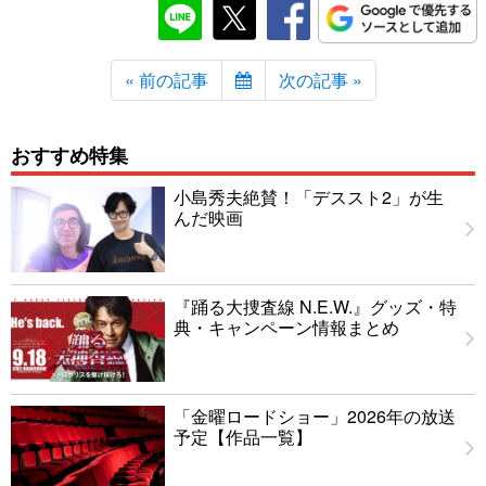
« 前の記事
次の記事 »
おすすめ特集
小島秀夫絶賛！「デススト2」が生
んだ映画
『踊る大捜査線 N.E.W.』グッズ・特
典・キャンペーン情報まとめ
「金曜ロードショー」2026年の放送
予定【作品一覧】