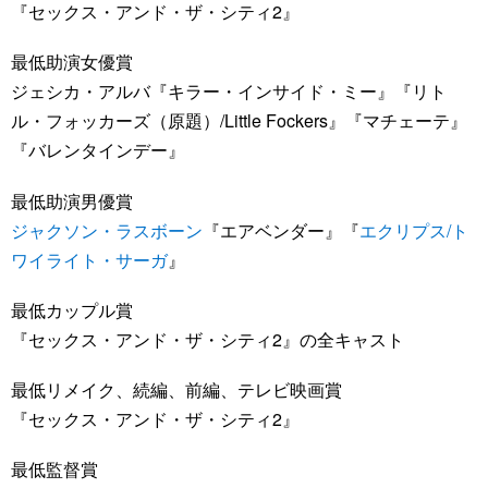
『セックス・アンド・ザ・シティ2』
最低助演女優賞
ジェシカ・アルバ『キラー・インサイド・ミー』『リト
ル・フォッカーズ（原題）/Little Fockers』『マチェーテ』
『バレンタインデー』
最低助演男優賞
ジャクソン・ラスボーン
『エアベンダー』『
エクリプス/ト
ワイライト・サーガ
』
最低カップル賞
『セックス・アンド・ザ・シティ2』の全キャスト
最低リメイク、続編、前編、テレビ映画賞
『セックス・アンド・ザ・シティ2』
最低監督賞