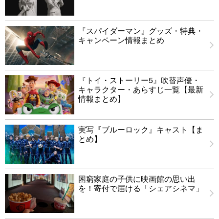
『スパイダーマン』グッズ・特典・
キャンペーン情報まとめ
『トイ・ストーリー5』吹替声優・
キャラクター・あらすじ一覧【最新
情報まとめ】
実写『ブルーロック』キャスト【ま
とめ】
困窮家庭の子供に映画館の思い出
を！寄付で届ける「シェアシネマ」