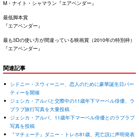
M・ナイト・シャマラン『エアベンダー』
最低脚本賞
『エアベンダー』
最も3Dの使い方が間違っている映画賞（2010年の特別枠）
『エアベンダー』
関連記事
シドニー・スウィーニー、恋人のために豪華誕生日パー
ティーを開催
ジェシカ・アルバと交際中の11歳年下マーベル俳優、ラ
ブラブ旅行写真を大量投稿
ジェシカ・アルバ、11歳年下マーベル俳優とのラブラブ
写真を投稿
『マチェーテ』ダニー・トレホ81歳、死亡説に声明発表