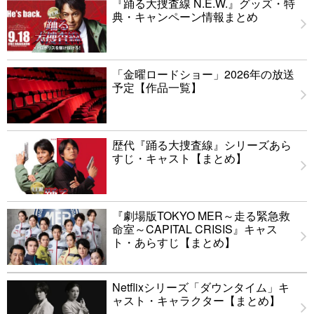
『踊る大捜査線 N.E.W.』グッズ・特
典・キャンペーン情報まとめ
「金曜ロードショー」2026年の放送
予定【作品一覧】
歴代『踊る大捜査線』シリーズあら
すじ・キャスト【まとめ】
『劇場版TOKYO MER～走る緊急救
命室～CAPITAL CRISIS』キャス
ト・あらすじ【まとめ】
Netflixシリーズ「ダウンタイム」キ
ャスト・キャラクター【まとめ】