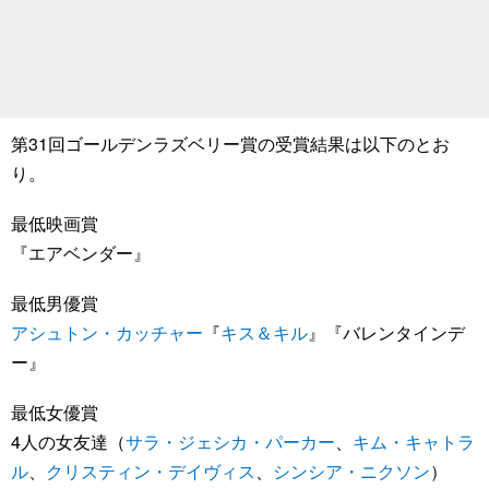
第31回ゴールデンラズベリー賞の受賞結果は以下のとお
り。
最低映画賞
『エアベンダー』
最低男優賞
アシュトン・カッチャー
『
キス＆キル
』『バレンタインデ
ー』
最低女優賞
4人の女友達（
サラ・ジェシカ・パーカー
、
キム・キャトラ
ル
、
クリスティン・デイヴィス
、
シンシア・ニクソン
）