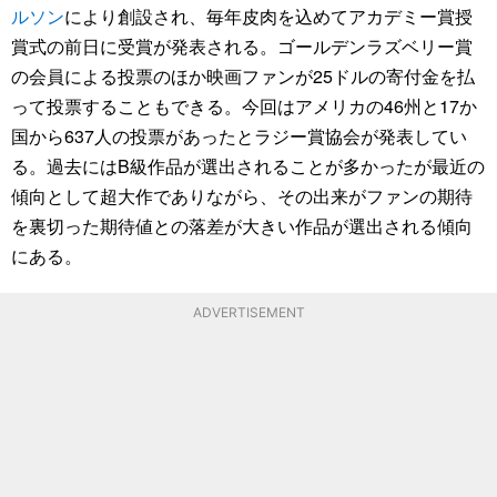
ルソン
により創設され、毎年皮肉を込めてアカデミー賞授
賞式の前日に受賞が発表される。ゴールデンラズベリー賞
の会員による投票のほか映画ファンが25ドルの寄付金を払
って投票することもできる。今回はアメリカの46州と17か
国から637人の投票があったとラジー賞協会が発表してい
る。過去にはB級作品が選出されることが多かったが最近の
傾向として超大作でありながら、その出来がファンの期待
を裏切った期待値との落差が大きい作品が選出される傾向
にある。
ADVERTISEMENT