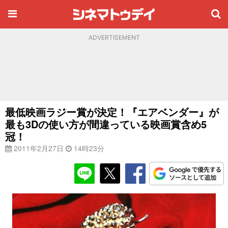
ADVERTISEMENT
最低映画ラジー賞が決定！『エアベンダー』が
最も3Dの使い方が間違っている映画賞含め5
冠！
2011年2月27日
14時23分