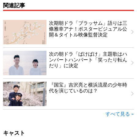
関連記事
次期朝ドラ「ブラッサム」語りは三
條雅幸アナ！ポスタービジュアル公
開＆タイトル映像監督決定
次の朝ドラ「ばけばけ」主題歌はハ
ンバートハンバート「笑ったり転ん
だり」に決定
『国宝』吉沢亮と横浜流星の少年時
代を演じているのは？
すべて見る »
キャスト