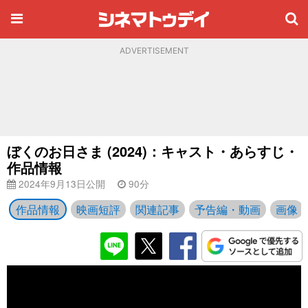
ADVERTISEMENT
ぼくのお日さま (2024)：キャスト・あらすじ・
作品情報
2024年9月13日公開
90分
作品情報
映画短評
関連記事
予告編・動画
画像