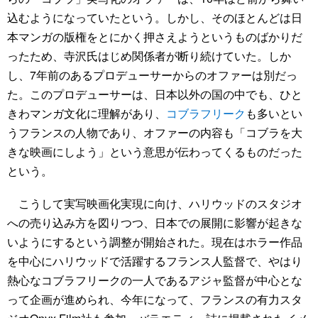
込むようになっていたという。しかし、そのほとんどは日
本マンガの版権をとにかく押さえようというものばかりだ
ったため、寺沢氏はじめ関係者が断り続けていた。しか
し、7年前のあるプロデューサーからのオファーは別だっ
た。このプロデューサーは、日本以外の国の中でも、ひと
きわマンガ文化に理解があり、
コブラフリーク
も多いとい
うフランスの人物であり、オファーの内容も「コブラを大
きな映画にしよう」という意思が伝わってくるものだった
という。
こうして実写映画化実現に向け、ハリウッドのスタジオ
への売り込み方を図りつつ、日本での展開に影響が起きな
いようにするという調整が開始された。現在はホラー作品
を中心にハリウッドで活躍するフランス人監督で、やはり
熱心なコブラフリークの一人であるアジャ監督が中心とな
って企画が進められ、今年になって、フランスの有力スタ