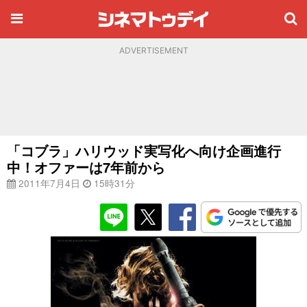
ADVERTISEMENT
「コブラ」ハリウッド実写化へ向け企画進行
中！オファーは7年前から
2011年7月4日
15時31分