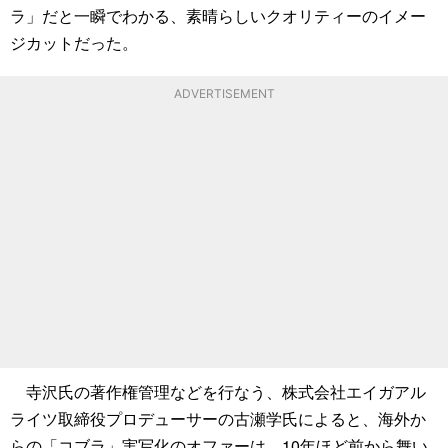
ラ」だと一瞬でわかる、素晴らしいクオリティーのイメー
ジカットだった。
ADVERTISEMENT
寺沢氏の著作権管理などを行なう、株式会社エイガアル
ライツ取締役プロデューサーの古瀬学氏によると、海外か
らの「コブラ」実写化のオファーは、10年ほど前から舞い