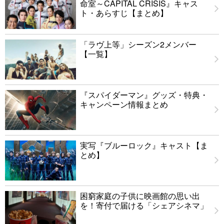
命室～CAPITAL CRISIS』キャス
ト・あらすじ【まとめ】
「ラヴ上等」シーズン2メンバー
【一覧】
『スパイダーマン』グッズ・特典・
キャンペーン情報まとめ
実写『ブルーロック』キャスト【ま
とめ】
困窮家庭の子供に映画館の思い出
を！寄付で届ける「シェアシネマ」