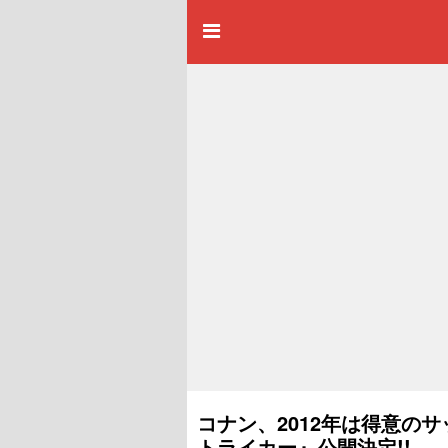
コナン、2012年は得意の
トライカー』公開決定!!