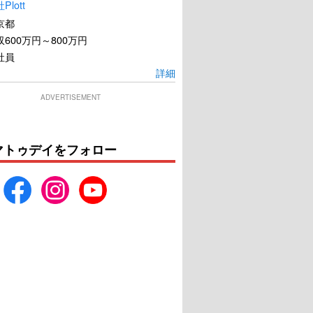
lott
京都
600万円～800万円
社員
詳細
ADVERTISEMENT
マトゥデイをフォロー