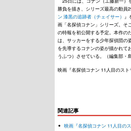
25日には、コナン（工藤新一）
勝負を描き、シリーズ最高の動員2
ン 漆黒の追跡者（チェイサー）
』
画「名探偵コナン」シリーズ。そこ
の特報を初公開する予定。本作の
は、サッカーをする少年探偵団の
を先導するコナンの姿が描かれて
うふつ）させている。（編集部・
映画『名探偵コナン 11人目のスト
関連記事
映画『名探偵コナン 11人目の