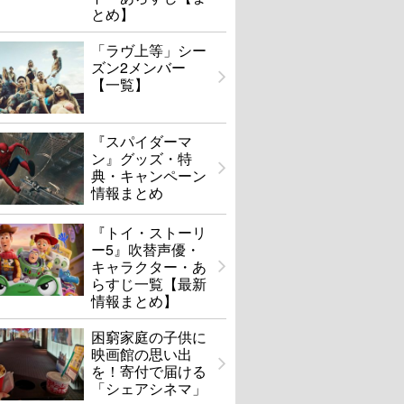
とめ】
「ラヴ上等」シー
ズン2メンバー
【一覧】
『スパイダーマ
ン』グッズ・特
典・キャンペーン
情報まとめ
『トイ・ストーリ
ー5』吹替声優・
キャラクター・あ
らすじ一覧【最新
情報まとめ】
困窮家庭の子供に
映画館の思い出
を！寄付で届ける
「シェアシネマ」