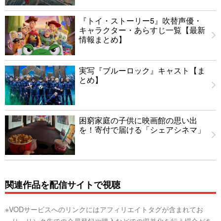
『トイ・ストーリー5』吹替声優・
キャラクター・あらすじ一覧【最新
情報まとめ】
実写『ブルーロック』キャスト【ま
とめ】
困窮家庭の子供に映画館の思い出
を！寄付で届ける「シェアシネマ」
関連作品を配信サイトで視聴
※VODサービスへのリンクにはアフィリエイトタグが含まれてお
り、リンク先での会員登録や購入などでの収益化を行う場合があ