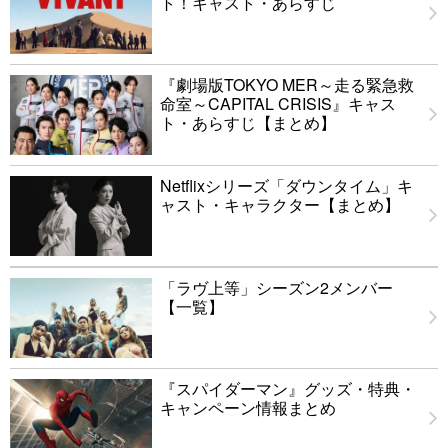
ト！キャスト・あらすじ
『劇場版TOKYO MER～走る緊急救
命室～CAPITAL CRISIS』キャス
ト・あらすじ【まとめ】
Netflixシリーズ「ダウンタイム」キ
ャスト・キャラクター【まとめ】
「ラヴ上等」シーズン2メンバー
【一覧】
『スパイダーマン』グッズ・特典・
キャンペーン情報まとめ