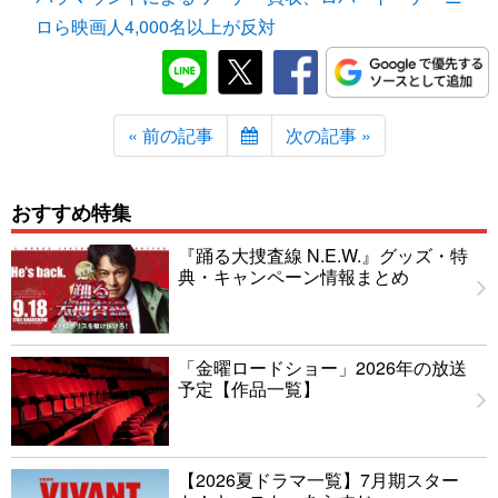
ロら映画人4,000名以上が反対
« 前の記事
次の記事 »
おすすめ特集
『踊る大捜査線 N.E.W.』グッズ・特
典・キャンペーン情報まとめ
「金曜ロードショー」2026年の放送
予定【作品一覧】
【2026夏ドラマ一覧】7月期スター