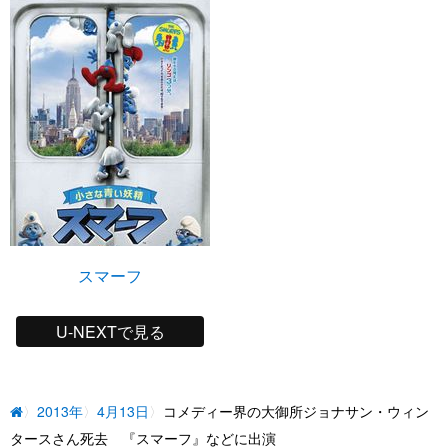
スマーフ
U-NEXTで見る
2013年
4月13日
コメディー界の大御所ジョナサン・ウィン
タースさん死去 『スマーフ』などに出演