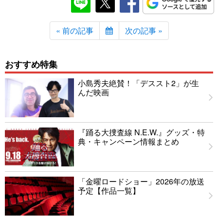
« 前の記事
次の記事 »
おすすめ特集
小島秀夫絶賛！「デススト2」が生
んだ映画
『踊る大捜査線 N.E.W.』グッズ・特
典・キャンペーン情報まとめ
「金曜ロードショー」2026年の放送
予定【作品一覧】