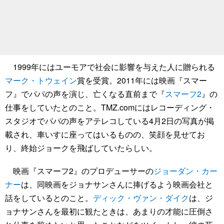
1999年にはユーモアで社会に影響を与えた人に贈られる
マーク・トウェイン
賞を受賞。2011年には映画『スマー
フ』でパパの声を演じ、亡くなる直前まで『
スマーフ2
』の
仕事をしていたとのこと。TMZ.comにはレコーディング・
スタジオでパパの声をアテレコしている4月2日の写真が掲
載され、車いすに座ってはいるものの、笑顔を見せてお
り、終始ジョークを飛ばしていたらしい。
映画『スマーフ2』のプロデューサーの
ジョーダン・カー
ナー
は、同映画をジョナサンさんに捧げるよう映画会社と
話をしているとのこと。
ディック・ヴァン・ダイク
は、ジ
ョナサンさんを最初に観たときは、あまりの才能に圧倒さ