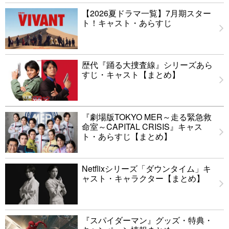
【2026夏ドラマ一覧】7月期スター
ト！キャスト・あらすじ
歴代『踊る大捜査線』シリーズあら
すじ・キャスト【まとめ】
『劇場版TOKYO MER～走る緊急救
命室～CAPITAL CRISIS』キャス
ト・あらすじ【まとめ】
Netflixシリーズ「ダウンタイム」キ
ャスト・キャラクター【まとめ】
『スパイダーマン』グッズ・特典・