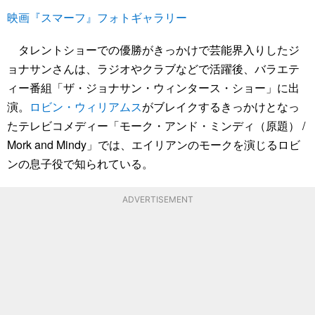
映画『スマーフ』フォトギャラリー
タレントショーでの優勝がきっかけで芸能界入りしたジ
ョナサンさんは、ラジオやクラブなどで活躍後、バラエテ
ィー番組「ザ・ジョナサン・ウィンタース・ショー」に出
演。
ロビン・ウィリアムス
がブレイクするきっかけとなっ
たテレビコメディー「モーク・アンド・ミンディ（原題） /
Mork and Mindy」では、エイリアンのモークを演じるロビ
ンの息子役で知られている。
ADVERTISEMENT