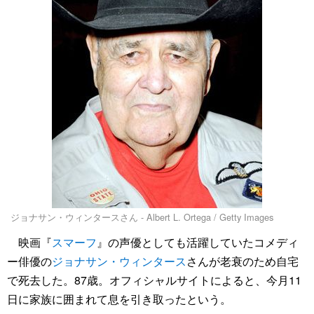
ジョナサン・ウィンタースさん - Albert L. Ortega / Getty Images
映画『
スマーフ
』の声優としても活躍していたコメディ
ー俳優の
ジョナサン・ウィンタース
さんが老衰のため自宅
で死去した。87歳。オフィシャルサイトによると、今月11
日に家族に囲まれて息を引き取ったという。